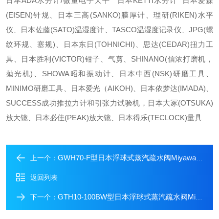
日本ADA水分计/微量电子天平 日本KETTI水分计 日本爱森
(EISEN)针规、日本三高(SANKO)膜厚计、理研(RIKEN)水平
仪、日本佐藤(SATO)温湿度计、TASCO温湿度记录仪、JPG(螺
纹环规、塞规)、日本东日(TOHNICHI)、思达(CEDAR)扭力工
具、日本胜利(VICTOR)钳子、气剪、SHINANO(信浓打磨机，
抛光机)、SHOWA昭和振动计、日本中西(NSK)研磨工具、
MINIMO研磨工具、日本爱光（AIKOH)、日本依梦达(IMADA)、
SUCCESS成功推拉力计和引张力试验机，日本大冢(OTSUKA)
放大镜、日本必佳(PEAK)放大镜、日本得乐(TECLOCK)量具
GWH70-F型日本浮球式蒸汽疏水阀Miyawaki宫胁大量现货
上一个：
返回列表
GTH10-100BW型日本浮球式蒸汽疏水阀Miyawaki宫胁大量现货
下一个：