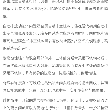
的生成量自动进行阀门调整，实现入口侧不会滞留冷凝水的连续
排放，即使冷凝水量极少，也能保持高密封性，将蒸汽损耗降
低。
自动排放功能：内置双金属自动排空机构，能在通汽初期自动排
出空气和低温冷凝水，缩短向系统供应蒸汽的时间，同时饱和温
度随动型膜盒式排空机构可以有效防止蒸汽 / 空气汽锁现象，确
保系统稳定运行。
耐腐蚀性强：除双金属部件外，主体部分通常采用不锈钢材质，
在蒸汽疏水阀出口处因闪蒸、流速等原因而易发生汽蚀的部位也
采用不锈钢，具有优异的抗腐蚀、抗磨损性能，耐用性强。
背压容许度高：可以通过蒸汽疏水阀实现自动冷凝水回收，从而
降低能源成本、水费、废水处理成本等，实现显著的节能效果。
维护简便：顶部的通气交换和阀低为单元化设计，无需拆卸管道
上的疏水阀就可以方便地进行维护，且部件数量少，维护和检查