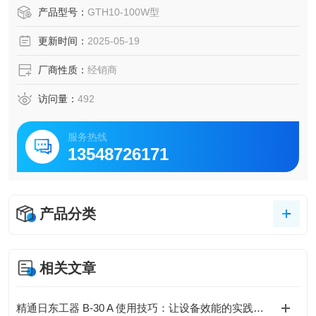
水的连续排放，即使冷凝水量极少，也能保持高密封性，将
产品型号：
GTH10-100W型
蒸汽损耗降低。
更新时间：
2025-05-19
厂商性质：
经销商
访问量：
492
服务热线
13548726171
产品分类
相关文章
精通日东工器 B-30 A 使用技巧：让设备效能的实践指南