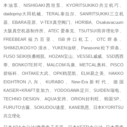
本油泵、NISHIGAKI西坦泵、KYORITSUKIKO共立机巧、
daidopmp大同机械、TERAL泰拉尔、SANRITSUKIKI三立机
器、EBARA荏原、V-TEX真空阀门、HORIBA、Osakavacuum
大阪真空机器制作所、ATEC 爱泰克、TSUTSUI筒井理化学、
FREEBEAR福力百亚、ISB井口机工、OTC焊条、
SHIMIZUKOGYO 清水、YUKEN油研、Panasonic松下焊条、
FUSO SEIKI扶桑精肌、HOZAN宝山、VESSEL威威、SSD西西
蒂、BONKOTE邦可、MALCOM马康、METCAL奥科、PISCO
碧铄科、OHTAKE大武、OPK鸥琵凯、ELM易之美、HAKKO
EIGHTRON八兴、KURABO、New-Era新时代、德国
KAISER+KRAFT皇加力、YODOGAWA淀川、SUIDEN瑞电、
TECHNO DESIGN、AQUA安跨、ORION好利旺、韩国SP、
FURUTO古藤、SOKUDOU速度、KANE凯恩、日本KYORITSU
共立理化