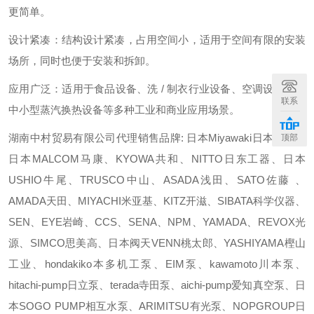
更简单。
设计紧凑：结构设计紧凑，占用空间小，适用于空间有限的安装
场所，同时也便于安装和拆卸。
应用广泛：适用于食品设备、洗 / 制衣行业设备、空调设备以及
联系
中小型蒸汽换热设备等多种工业和商业应用场景。
湖南中村贸易有限公司代理销售品牌: 日本Miyawaki日本宫胁、
顶部
日本MALCOM马康、KYOWA共和、NITTO日东工器、日本
USHIO牛尾、TRUSCO中山、ASADA浅田、SATO佐藤 、
AMADA天田、MIYACHI米亚基、KITZ开滋、SIBATA科学仪器、
SEN、EYE岩崎、CCS、SENA、NPM、YAMADA、REVOX光
源、SIMCO思美高、日本阀天VENN桃太郎、YASHIYAMA樫山
工业、hondakiko本多机工泵、EIM泵、kawamoto川本泵、
hitachi-pump日立泵、terada寺田泵、aichi-pump爱知真空泵、日
本SOGO PUMP相互水泵、ARIMITSU有光泵、NOPGROUP日