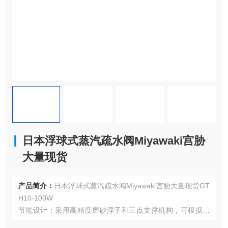
日本浮球式蒸汽疏水阀Miyawaki宫胁
大量现货
产品简介：
日本浮球式蒸汽疏水阀Miyawaki宫胁大量现货GT
H10-100W
节能设计：采用高精度磨砂浮子和三点支撑机构，可根据冷
凝水的生成量自动进行阀门调整，实现入口侧不会滞留冷凝