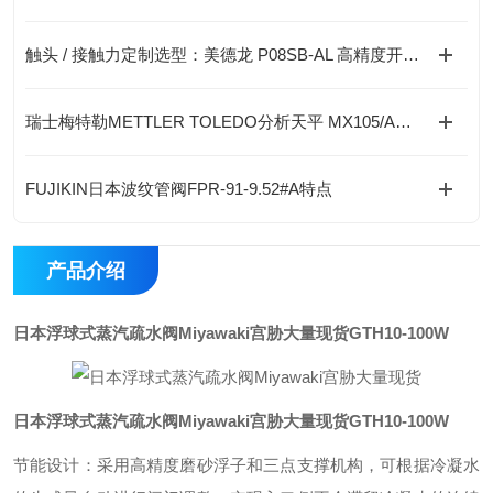
触头 / 接触力定制选型：美德龙 P08SB-AL 高精度开关选购实用手册
瑞士梅特勒METTLER TOLEDO分析天平 MX105/A的特点
FUJIKIN日本波纹管阀FPR-91-9.52#A特点
产品介绍
日本浮球式蒸汽疏水阀Miyawaki宫胁大量现货
GTH10-100W
日本浮球式蒸汽疏水阀Miyawaki宫胁大量现货
GTH10-100W
节能设计：采用高精度磨砂浮子和三点支撑机构，可根据冷凝水