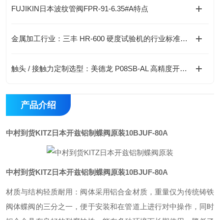
FUJIKIN日本波纹管阀FPR-91-6.35#A特点
金属加工行业：三丰 HR-600 硬度试验机的行业标准应用与检测要求
触头 / 接触力定制选型：美德龙 P08SB-AL 高精度开关选购实用手册
产品介绍
中村到货KITZ日本开兹铝制蝶阀原装
10BJUF-80A
中村到货KITZ日本开兹铝制蝶阀原装
10BJUF-80A
材质与结构轻质耐用：阀体采用铝合金材质，重量仅为传统铸铁
阀体蝶阀的三分之一，便于安装和在管道上进行对中操作，同时