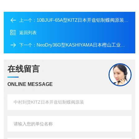
10BJUF-65A型KITZ日本开兹铝制蝶阀原装10BJUF-65A
上一个：
返回列表
NeoDry36G型KASHIYAMA日本樫山工业真空泵NeoDry36G
下一个：
在线留言
ONLINE MESSAGE