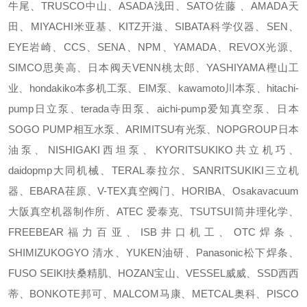
牛尾、TRUSCO中山、ASADA浅田、SATO佐藤 、AMADA天
田、MIYACHI米亚基、KITZ开滋、SIBATA科学仪器、SEN、
EYE岩崎、CCS、SENA、NPM、YAMADA、REVOX光源、
SIMCO思美高、日本阀天VENN桃太郎、YASHIYAMA樫山工
业、hondakiko本多机工泵、EIM泵、kawamoto川本泵、hitachi-
pump日立泵、terada寺田泵、aichi-pump爱知真空泵、日本
SOGO PUMP相互水泵、ARIMITSU有光泵、NOPGROUP日本
油泵、NISHIGAKI西坦泵、KYORITSUKIKO共立机巧、
daidopmp大同机械、TERAL泰拉尔、SANRITSUKIKI三立机
器、EBARA荏原、V-TEX真空阀门、HORIBA、Osakavacuum
大阪真空机器制作所、ATEC 爱泰克、TSUTSUI筒井理化学、
FREEBEAR福力百亚、ISB井口机工、OTC焊条、
SHIMIZUKOGYO 清水、YUKEN油研、Panasonic松下焊条、
FUSO SEIKI扶桑精肌、HOZAN宝山、VESSEL威威、SSD西西
蒂、BONKOTE邦可、MALCOM马康、METCAL奥科、PISCO