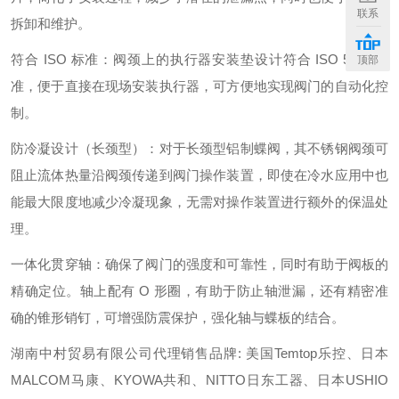
联系
拆卸和维护。
符合 ISO 标准：阀颈上的执行器安装垫设计符合 ISO 5211 标
顶部
准，便于直接在现场安装执行器，可方便地实现阀门的自动化控
制。
防冷凝设计（长颈型）：对于长颈型铝制蝶阀，其不锈钢阀颈可
阻止流体热量沿阀颈传递到阀门操作装置，即使在冷水应用中也
能最大限度地减少冷凝现象，无需对操作装置进行额外的保温处
理。
一体化贯穿轴：确保了阀门的强度和可靠性，同时有助于阀板的
精确定位。轴上配有 O 形圈，有助于防止轴泄漏，还有精密准
确的锥形销钉，可增强防震保护，强化轴与蝶板的结合。
湖南中村贸易有限公司代理销售品牌: 美国Temtop乐控、日本
MALCOM马康、KYOWA共和、NITTO日东工器、日本USHIO