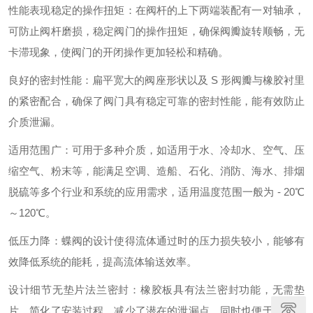
性能表现稳定的操作扭矩：在阀杆的上下两端装配有一对轴承，
可防止阀杆磨损，稳定阀门的操作扭矩，确保阀瓣旋转顺畅，无
卡滞现象，使阀门的开闭操作更加轻松和精确。
良好的密封性能：扁平宽大的阀座形状以及 S 形阀瓣与橡胶衬里
的紧密配合，确保了阀门具有稳定可靠的密封性能，能有效防止
介质泄漏。
适用范围广：可用于多种介质，如适用于水、冷却水、空气、压
缩空气、粉末等，能满足空调、造船、石化、消防、海水、排烟
脱硫等多个行业和系统的应用需求，适用温度范围一般为 - 20℃
～120℃。
低压力降：蝶阀的设计使得流体通过时的压力损失较小，能够有
效降低系统的能耗，提高流体输送效率。
设计细节无垫片法兰密封：橡胶板具有法兰密封功能，无需垫
片，简化了安装过程，减少了潜在的泄漏点，同时也便于阀门的