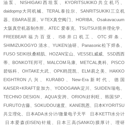
油泵、NISHIGAKI西坦泵、KYORITSUKIKO共立机巧、
daidopmp大同机械、TERAL泰拉尔、SANRITSUKIKI三立机
器、EBARA荏原、V-TEX真空阀门、HORIBA、Osakavacuum
大阪真空机器制作所、ATEC 爱泰克、TSUTSUI筒井理化学、
FREEBEAR福力百亚、ISB井口机工、OTC焊条、
SHIMIZUKOGYO 清水、YUKEN油研、Panasonic松下焊条、
FUSO SEIKI扶桑精肌、HOZAN宝山、VESSEL威威、SSD西西
蒂、BONKOTE邦可、MALCOM马康、METCAL奥科、PISCO
碧铄科、OHTAKE大武、OPK鸥琵凯、ELM易之美、HAKKO
EIGHTRON八兴、KURABO、New-Era新时代、德国
KAISER+KRAFT皇加力、YODOGAWA淀川、SUIDEN瑞电、
TECHNO DESIGN、AQUA安跨、ORION好利旺、韩国SP、
FURUTO古藤、SOKUDOU速度、KANE凯恩、日本KYORITSU
共立理化、日本ADA水分计/微量电子天平 日本KETTI水分计
日本爱森(EISEN)针规、日本三高(SANKO)膜厚计、理研