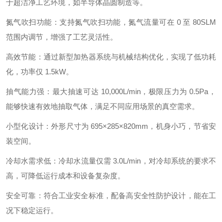
于超洁净工艺环境，如半导体晶圆制造等。
氮气吹扫功能：支持氮气吹扫功能，氮气流量可在 0 至 80SLM
范围内调节，增强了工艺灵活性。
高效节能：通过新型加热器系统与机械结构优化，实现了低功耗
化，功率仅 1.5kW。
抽气能力强：最大抽速可达 10,000L/min，极限压力为 0.5Pa，
能够快速有效地抽取气体，满足不同应用场景的真空需求。
小型化设计：外形尺寸为 695×285×820mm，机身小巧，节省安
装空间。
冷却水需求低：冷却水流量仅需 3.0L/min，对冷却系统的要求不
高，可降低运行成本和设备复杂度。
安全可靠：符合工业安全标准，配备高安全性防护设计，能在工
况下稳定运行。