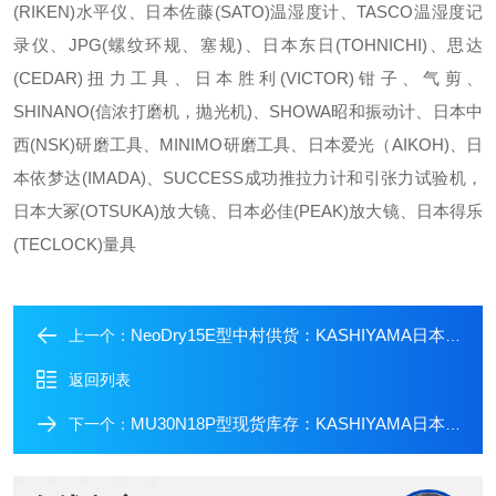
(RIKEN)水平仪、日本佐藤(SATO)温湿度计、TASCO温湿度记
录仪、JPG(螺纹环规、塞规)、日本东日(TOHNICHI)、思达
(CEDAR)扭力工具、日本胜利(VICTOR)钳子、气剪、
SHINANO(信浓打磨机，抛光机)、SHOWA昭和振动计、日本中
西(NSK)研磨工具、MINIMO研磨工具、日本爱光（AIKOH)、日
本依梦达(IMADA)、SUCCESS成功推拉力计和引张力试验机，
日本大冢(OTSUKA)放大镜、日本必佳(PEAK)放大镜、日本得乐
(TECLOCK)量具
NeoDry15E型中村供货：KASHIYAMA日本樫山工业真空泵
上一个：
返回列表
MU30N18P型现货库存：KASHIYAMA日本樫山工业真空泵
下一个：