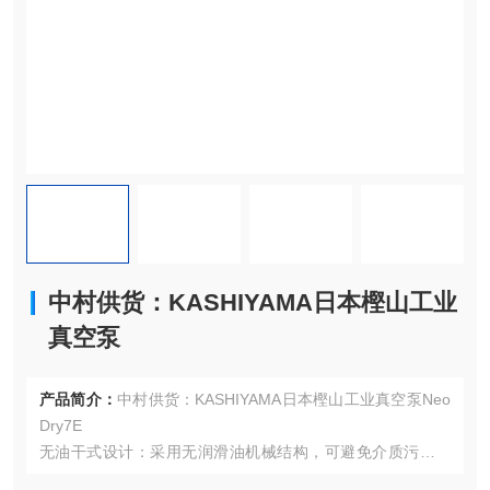
中村供货：KASHIYAMA日本樫山工业
真空泵
产品简介：
中村供货：KASHIYAMA日本樫山工业真空泵Neo
Dry7E
无油干式设计：采用无润滑油机械结构，可避免介质污染，
适用于超洁净工艺环境，如半导体晶圆制造等。