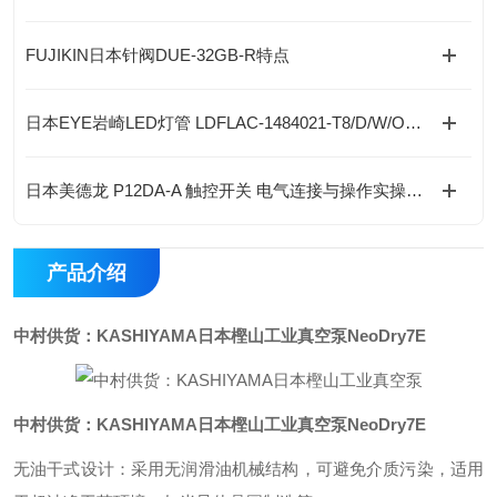
FUJIKIN日本针阀DUE-32GB-R特点
日本EYE岩崎LED灯管 LDFLAC-1484021-T8/D/W/O的特点
日本美德龙 P12DA-A 触控开关 电气连接与操作实操教程
产品介绍
中村供货：KASHIYAMA日本樫山工业真空泵
NeoDry7E
中村供货：KASHIYAMA日本樫山工业真空泵
NeoDry7E
无油干式设计：采用无润滑油机械结构，可避免介质污染，适用