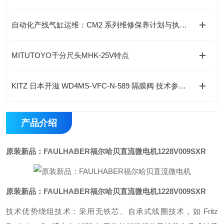
自动化产线气缸运维：CM2 系列维修保养计划与执行标准
MITUTOYO千分尺头MHK-25V特点
KITZ 日本开滋 WD4MS-VFC-N-589 隔膜阀 技术参数及选型依据
产品介绍
原装新品：FAULHABER福尔哈贝直流微电机
1228V009SXR
原装新品：FAULHABER福尔哈贝直流微电机
1228V009SXR
技术优势绕组技术：采用无铁芯、自承式线圈技术，如 Fritz