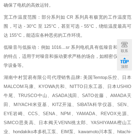
确保了电机的高效运转。
宽工作温度范围：部分系列如 CR 系列具有极宽的工作温度范
围，可达 - 30°C 至 125°C，甚至可选 - 55°C，绕组温度最高可
达 155°C，能适应各种恶劣的工作环境。
低噪音与低振动：例如 1016…sr 系列电机具有低噪音和低振动
联系
的特点，适用于对噪音和振动要求严格的场合，如精密仪器、光
学设备等。
顶部
湖南中村贸易有限公司代理销售品牌: 美国Temtop乐控、日本
MALCOM马康、KYOWA共和、NITTO日东工器、日本USHIO
牛尾、TRUSCO中山、ASADA浅田、SATO佐藤 、AMADA天
田、MIYACHI米亚基、KITZ开滋、SIBATA科学仪器、SEN、
EYE岩崎、CCS、SENA、NPM、YAMADA、REVOX光源、
SIMCO思美高、日本阀天VENN桃太郎、YASHIYAMA樫山工
业、hondakiko本多机工泵、EIM泵、kawamoto川本泵、hitachi-