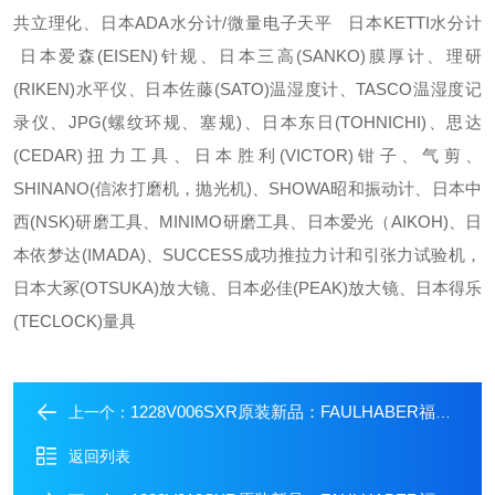
共立理化、日本ADA水分计/微量电子天平 日本KETTI水分计
日本爱森(EISEN)针规、日本三高(SANKO)膜厚计、理研
(RIKEN)水平仪、日本佐藤(SATO)温湿度计、TASCO温湿度记
录仪、JPG(螺纹环规、塞规)、日本东日(TOHNICHI)、思达
(CEDAR)扭力工具、日本胜利(VICTOR)钳子、气剪、
SHINANO(信浓打磨机，抛光机)、SHOWA昭和振动计、日本中
西(NSK)研磨工具、MINIMO研磨工具、日本爱光（AIKOH)、日
本依梦达(IMADA)、SUCCESS成功推拉力计和引张力试验机，
日本大冢(OTSUKA)放大镜、日本必佳(PEAK)放大镜、日本得乐
(TECLOCK)量具
1228V006SXR原装新品：FAULHABER福尔哈贝直流微电机
上一个：
返回列表