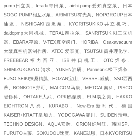
pump日立泵、terada寺田泵、aichi-pump爱知真空泵、日本
SOGO PUMP相互水泵、ARIMITSU有光泵、NOPGROUP日本
油泵、NISHIGAKI西坦泵、KYORITSUKIKO共立机巧、
daidopmp大同机械、TERAL泰拉尔、SANRITSUKIKI三立机
器、EBARA荏原、V-TEX真空阀门、HORIBA、Osakavacuum
大阪真空机器制作所、ATEC 爱泰克、TSUTSUI筒井理化学、
FREEBEAR福力百亚、ISB井口机工、OTC焊条、
SHIMIZUKOGYO 清水、YUKEN油研、Panasonic松下焊条、
FUSO SEIKI扶桑精肌、HOZAN宝山、VESSEL威威、SSD西西
蒂、BONKOTE邦可、MALCOM马康、METCAL奥科、PISCO
碧铄科、OHTAKE大武、OPK鸥琵凯、ELM易之美、HAKKO
EIGHTRON八兴、KURABO、New-Era新时代、德国
KAISER+KRAFT皇加力、YODOGAWA淀川、SUIDEN瑞电、
TECHNO DESIGN、AQUA安跨、ORION好利旺、韩国SP、
FURUTO古藤、SOKUDOU速度、KANE凯恩、日本KYORITSU