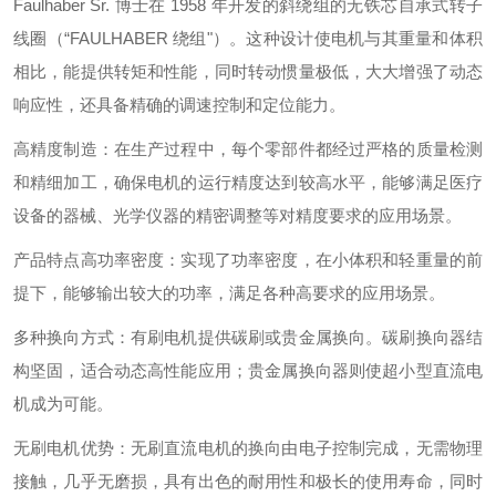
Faulhaber Sr. 博士在 1958 年开发的斜绕组的无铁芯自承式转子
线圈（“FAULHABER 绕组"）。这种设计使电机与其重量和体积
相比，能提供转矩和性能，同时转动惯量极低，大大增强了动态
响应性，还具备精确的调速控制和定位能力。
高精度制造：在生产过程中，每个零部件都经过严格的质量检测
和精细加工，确保电机的运行精度达到较高水平，能够满足医疗
设备的器械、光学仪器的精密调整等对精度要求的应用场景。
产品特点高功率密度：实现了功率密度，在小体积和轻重量的前
提下，能够输出较大的功率，满足各种高要求的应用场景。
多种换向方式：有刷电机提供碳刷或贵金属换向。碳刷换向器结
构坚固，适合动态高性能应用；贵金属换向器则使超小型直流电
机成为可能。
无刷电机优势：无刷直流电机的换向由电子控制完成，无需物理
接触，几乎无磨损，具有出色的耐用性和极长的使用寿命，同时