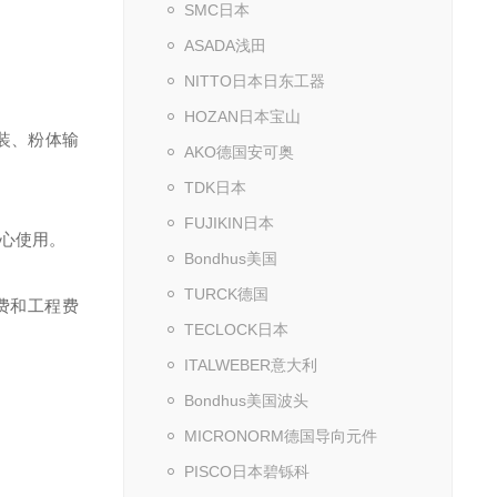
SMC日本
ASADA浅田
NITTO日本日东工器
HOZAN日本宝山
装、粉体输
AKO德国安可奥
TDK日本
FUJIKIN日本
放心使用。
Bondhus美国
TURCK德国
费和工程费
TECLOCK日本
ITALWEBER意大利
Bondhus美国波头
MICRONORM德国导向元件
。
PISCO日本碧铄科