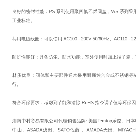
良好的密封性能：PS 系列使用聚四氟乙烯圆盘，WS 系列
工业标准。
共用电磁线圈：可以使用 AC100 - 200V 50/60Hz、AC1
防护性能好：具备防尘、防水功能，室外使用时加上端子箱，
材质优良：阀体和主要部件通常采用耐腐蚀合金或不锈钢等材
行。
符合环保要求：考虑到节能和清除 RoHS 指令调节值等环
湖南中村贸易有限公司代理销售品牌: 美国Temtop乐控、日本M
中山、ASADA浅田、SATO佐藤 、AMADA天田、MIYACH