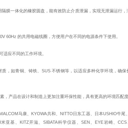
采用隔膜一体化的橡胶圆盘，能有效防止介质泄漏，实现无泄漏运行，
10 - 220V 60Hz 的共用电磁线圈，方便用户在不同的电源条件下使用。
可适应不同的工作环境。
质，如青铜、铸铁、SUS 不锈钢等，以适应多种化学环境，确保
保因素，产品在设计和制造上更加注重环保性能，具有更高的环境匹配
ALCOM马康、KYOWA共和、NITTO日东工器、日本USHIO牛尾、
I米亚基、KITZ开滋、SIBATA科学仪器、SEN、EYE岩崎、CCS