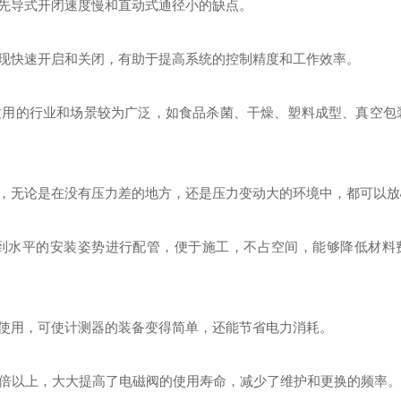
先导式开闭速度慢和直动式通径小的缺点。
现快速开启和关闭，有助于提高系统的控制精度和工作效率。
适用的行业和场景较为广泛，如食品杀菌、干燥、塑料成型、真空包
稳定工作，无论是在没有压力差的地方，还是压力变动大的环境中，都可以
到水平的安装姿势进行配管，便于施工，不占空间，能够降低材料
使用，可使计测器的装备变得简单，还能节省电力消耗。
 倍以上，大大提高了电磁阀的使用寿命，减少了维护和更换的频率