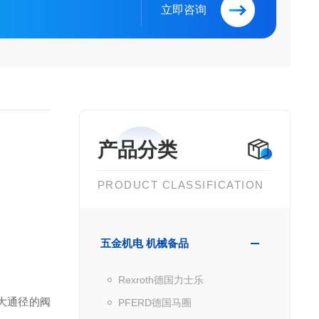
立即咨询
产品分类
PRODUCT CLASSIFICATION
五金机电 机械备品
Rexroth德国力士乐
大通径的阀
PFERD德国马圈