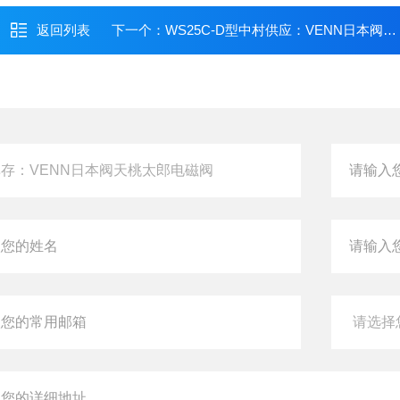
返回列表
下一个：
WS25C-D型中村供应：VENN日本阀天桃太郎电磁阀