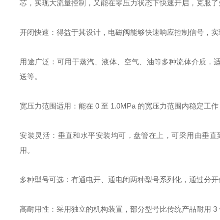
芯，实现大流量控制，又能在零压力状态下快速开启，克服了
开闭快速：得益于其设计，电磁阀能够快速响应控制信号，实
用途广泛：可用于蒸汽、液体、空气、油等多种流体介质，
送等。
宽压力范围适用：能在 0 至 1.0MPa 的宽压力范围内
安装灵活：垂直和水平安装均可，盘管在上，可采用由垂直
用。
多种型号可选：有通电开、通电闭两种型号系列化，通过分开
高耐用性：采用独立的机构装置，部分型号比传统产品耐用 3