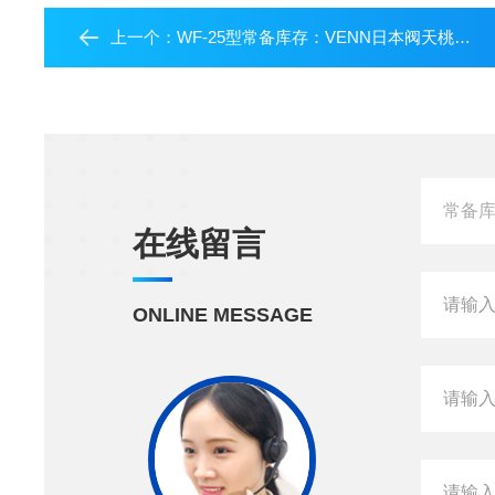
上一个：
WF-25型常备库存：VENN日本阀天桃太郎电磁阀
在线留言
ONLINE MESSAGE