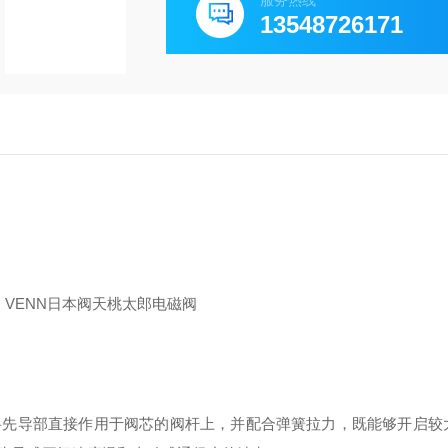
服务热线
13548726171
将先导部直接作用于阀芯的阀杆上，并配合弹簧拉力，既能够开启较