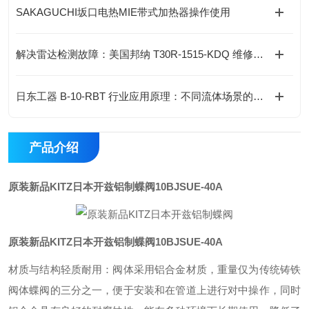
SAKAGUCHI坂口电热MIE带式加热器操作使用
解决雷达检测故障：美国邦纳 T30R-1515-KDQ 维修保养技巧与部件更换规范
日东工器 B-10-RBT 行业应用原理：不同流体场景的适配机制
产品介绍
原装新品KITZ日本开兹铝制蝶阀
10BJSUE-40A
原装新品KITZ日本开兹铝制蝶阀
10BJSUE-40A
材质与结构轻质耐用：阀体采用铝合金材质，重量仅为传统铸铁
阀体蝶阀的三分之一，便于安装和在管道上进行对中操作，同时