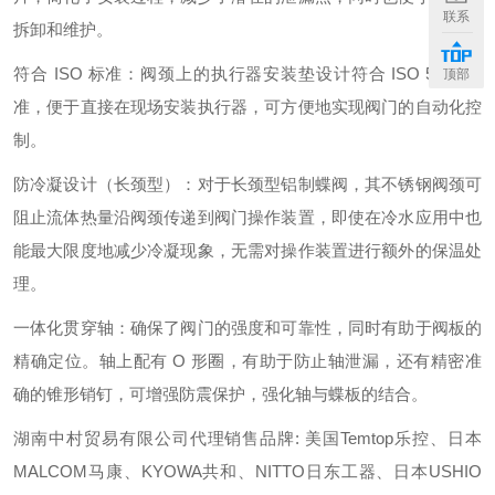
联系
拆卸和维护。
符合 ISO 标准：阀颈上的执行器安装垫设计符合 ISO 5211 标
顶部
准，便于直接在现场安装执行器，可方便地实现阀门的自动化控
制。
防冷凝设计（长颈型）：对于长颈型铝制蝶阀，其不锈钢阀颈可
阻止流体热量沿阀颈传递到阀门操作装置，即使在冷水应用中也
能最大限度地减少冷凝现象，无需对操作装置进行额外的保温处
理。
一体化贯穿轴：确保了阀门的强度和可靠性，同时有助于阀板的
精确定位。轴上配有 O 形圈，有助于防止轴泄漏，还有精密准
确的锥形销钉，可增强防震保护，强化轴与蝶板的结合。
湖南中村贸易有限公司代理销售品牌: 美国Temtop乐控、日本
MALCOM马康、KYOWA共和、NITTO日东工器、日本USHIO