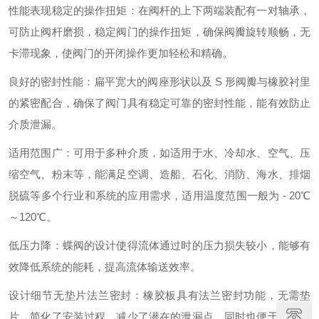
性能表现稳定的操作扭矩：在阀杆的上下两端装配有一对轴承，
可防止阀杆磨损，稳定阀门的操作扭矩，确保阀瓣旋转顺畅，无
卡滞现象，使阀门的开闭操作更加轻松和精确。
良好的密封性能：扁平宽大的阀座形状以及 S 形阀瓣与橡胶衬里
的紧密配合，确保了阀门具有稳定可靠的密封性能，能有效防止
介质泄漏。
适用范围广：可用于多种介质，如适用于水、冷却水、空气、压
缩空气、粉末等，能满足空调、造船、石化、消防、海水、排烟
脱硫等多个行业和系统的应用需求，适用温度范围一般为 - 20℃
～120℃。
低压力降：蝶阀的设计使得流体通过时的压力损失较小，能够有
效降低系统的能耗，提高流体输送效率。
设计细节无垫片法兰密封：橡胶板具有法兰密封功能，无需垫
片，简化了安装过程，减少了潜在的泄漏点，同时也便于阀门的