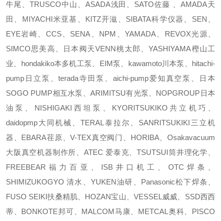
牛尾、TRUSCO中山、ASADA浅田、SATO佐藤 、AMADA天
田、MIYACHI米亚基、KITZ开滋、SIBATA科学仪器、SEN、
EYE岩崎、CCS、SENA、NPM、YAMADA、REVOX光源、
SIMCO思美高、日本阀天VENN桃太郎、YASHIYAMA樫山工
业、hondakiko本多机工泵、EIM泵、kawamoto川本泵、hitachi-
pump日立泵、terada寺田泵、aichi-pump爱知真空泵、日本
SOGO PUMP相互水泵、ARIMITSU有光泵、NOPGROUP日本
油泵、NISHIGAKI西坦泵、KYORITSUKIKO共立机巧、
daidopmp大同机械、TERAL泰拉尔、SANRITSUKIKI三立机
器、EBARA荏原、V-TEX真空阀门、HORIBA、Osakavacuum
大阪真空机器制作所、ATEC 爱泰克、TSUTSUI筒井理化学、
FREEBEAR福力百亚、ISB井口机工、OTC焊条、
SHIMIZUKOGYO 清水、YUKEN油研、Panasonic松下焊条、
FUSO SEIKI扶桑精肌、HOZAN宝山、VESSEL威威、SSD西西
蒂、BONKOTE邦可、MALCOM马康、METCAL奥科、PISCO