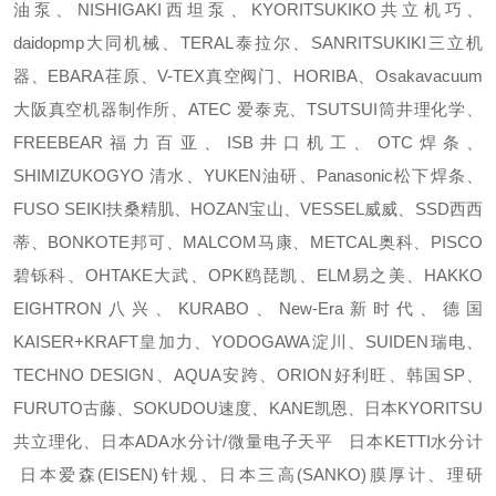
油泵、NISHIGAKI西坦泵、KYORITSUKIKO共立机巧、
daidopmp大同机械、TERAL泰拉尔、SANRITSUKIKI三立机
器、EBARA荏原、V-TEX真空阀门、HORIBA、Osakavacuum
大阪真空机器制作所、ATEC 爱泰克、TSUTSUI筒井理化学、
FREEBEAR福力百亚、ISB井口机工、OTC焊条、
SHIMIZUKOGYO 清水、YUKEN油研、Panasonic松下焊条、
FUSO SEIKI扶桑精肌、HOZAN宝山、VESSEL威威、SSD西西
蒂、BONKOTE邦可、MALCOM马康、METCAL奥科、PISCO
碧铄科、OHTAKE大武、OPK鸥琵凯、ELM易之美、HAKKO
EIGHTRON八兴、KURABO、New-Era新时代、德国
KAISER+KRAFT皇加力、YODOGAWA淀川、SUIDEN瑞电、
TECHNO DESIGN、AQUA安跨、ORION好利旺、韩国SP、
FURUTO古藤、SOKUDOU速度、KANE凯恩、日本KYORITSU
共立理化、日本ADA水分计/微量电子天平 日本KETTI水分计
日本爱森(EISEN)针规、日本三高(SANKO)膜厚计、理研