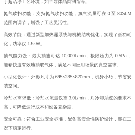
于超洁净工艺环境，如半导体晶圆制造等。
氮气吹扫功能：支持氮气吹扫功能，氮气流量可在 0 至 80SLM
范围内调节，增强了工艺灵活性。
高效节能：通过新型加热器系统与机械结构优化，实现了低功耗
化，功率仅 1.5kW。
抽气能力强：最大抽速可达 10,000L/min，极限压力为 0.5Pa，
能够快速有效地抽取气体，满足不同应用场景的真空需求。
小型化设计：外形尺寸为 695×285×820mm，机身小巧，节省安
装空间。
冷却水需求低：冷却水流量仅需 3.0L/min，对冷却系统的要求不
高，可降低运行成本和设备复杂度。
安全可靠：符合工业安全标准，配备高安全性防护设计，能在工
况下稳定运行。