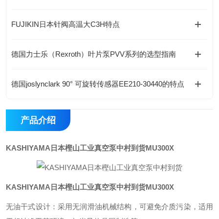
FUJIKIN日本针阀高温大C3H特点
德国力士乐（Rexroth）叶片泵PVV系列的选型指南
德国joslynclark 90° 可旋转传感器EE210-30440的特点
产品介绍
KASHIYAMA日本樫山工业真空泵中村到货
MU300X
KASHIYAMA日本樫山工业真空泵中村到货
MU300X
无油干式设计：采用无润滑油机械结构，可避免介质污染，适用