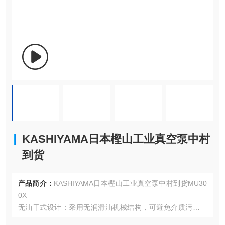
KASHIYAMA日本樫山工业真空泵中村
到货
产品简介：
KASHIYAMA日本樫山工业真空泵中村到货MU30
0X
无油干式设计：采用无润滑油机械结构，可避免介质污染，
适用于超洁净工艺环境，如半导体晶圆制造等。