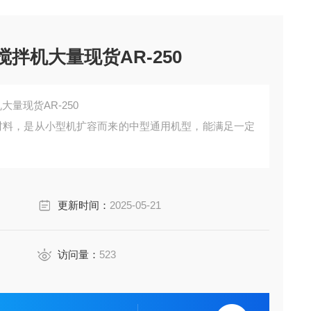
搅拌机大量现货AR-250
大量现货AR-250
kg 的材料，是从小型机扩容而来的中型通用机型，能满足一定
用于使用频率较高的生产现场，可长期稳定运行。
更新时间：
2025-05-21
访问量：
523