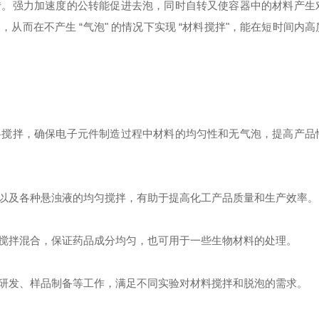
转。强力加速度的公转能促进去泡，同时自转又使容器中的材料产生
而在不产生 “气泡" 的情况下实现 “材料搅拌"，能在短时间内
料搅拌，确保电子元件制造过程中材料的均匀性和无气泡，提高产品
以及各种悬浊液的均匀搅拌，有助于提高化工产品质量和生产效率。
搅拌混合，保证药品成分均匀，也可用于一些生物材料的处理。
研发、样品制备等工作，满足不同实验对材料搅拌和脱泡的需求。