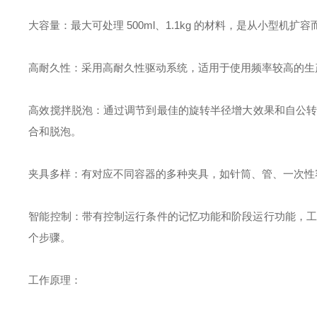
大容量：最大可处理 500ml、1.1kg 的材料，是从小型
高耐久性：采用高耐久性驱动系统，适用于使用频率较高的生
高效搅拌脱泡：通过调节到最佳的旋转半径增大效果和自公转比
合和脱泡。
夹具多样：有对应不同容器的多种夹具，如针筒、管、一次性
智能控制：带有控制运行条件的记忆功能和阶段运行功能，工作时间
个步骤。
工作原理：