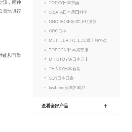
对流，两种
TORAY日本东丽
高质量地进行
SIBATA日本柴田科学
ONO SOKKI日本小野测器
ORC日本
METTLER TOLEDO瑞士梅特勒
TOPCON/日本拓普康
性能和可靠
MITUTOYO/日本三丰
THINKY日本新基
SEN日本日森
lovibond德国罗威邦
查看全部产品