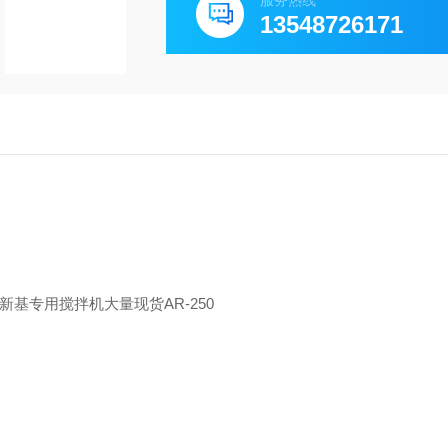
服务热线
13548726171