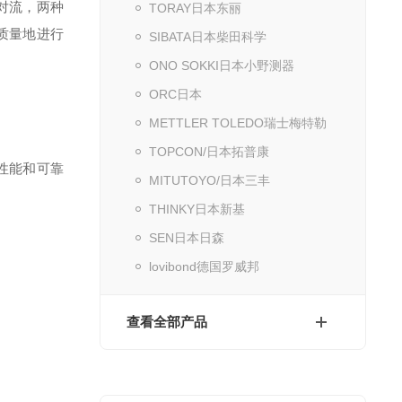
对流，两种
TORAY日本东丽
高质量地进行
SIBATA日本柴田科学
ONO SOKKI日本小野测器
ORC日本
METTLER TOLEDO瑞士梅特勒
TOPCON/日本拓普康
性能和可靠
MITUTOYO/日本三丰
THINKY日本新基
SEN日本日森
lovibond德国罗威邦
查看全部产品