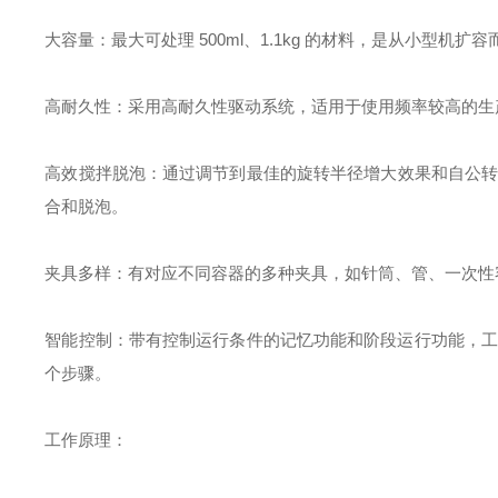
大容量：最大可处理 500ml、1.1kg 的材料，是从小型
高耐久性：采用高耐久性驱动系统，适用于使用频率较高的生
高效搅拌脱泡：通过调节到最佳的旋转半径增大效果和自公转比
合和脱泡。
夹具多样：有对应不同容器的多种夹具，如针筒、管、一次性
智能控制：带有控制运行条件的记忆功能和阶段运行功能，工作时间
个步骤。
工作原理：