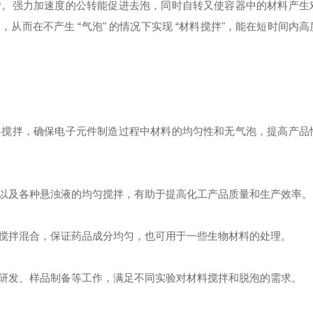
转。强力加速度的公转能促进去泡，同时自转又使容器中的材料产生
而在不产生 “气泡" 的情况下实现 “材料搅拌"，能在短时间内
料搅拌，确保电子元件制造过程中材料的均匀性和无气泡，提高产品
以及各种悬浊液的均匀搅拌，有助于提高化工产品质量和生产效率。
搅拌混合，保证药品成分均匀，也可用于一些生物材料的处理。
研发、样品制备等工作，满足不同实验对材料搅拌和脱泡的需求。