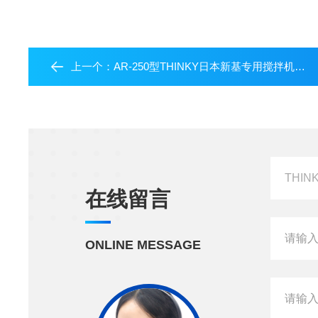
上一个：
AR-250型THINKY日本新基专用搅拌机大量现货AR-250
在线留言
ONLINE MESSAGE