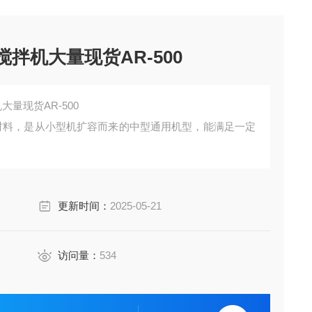
搅拌机大量现货AR-500
大量现货AR-500
kg 的材料，是从小型机扩容而来的中型通用机型，能满足一定
用于使用频率较高的生产现场，可长期稳定运行。
更新时间：
2025-05-21
访问量：
534