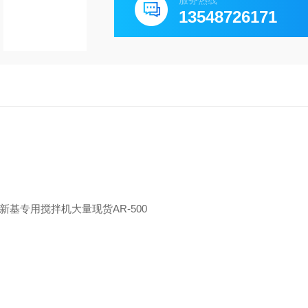
服务热线
13548726171