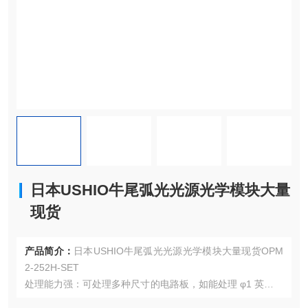
日本USHIO牛尾弧光光源光学模块大量
现货
产品简介：
日本USHIO牛尾弧光光源光学模块大量现货OPM
2-252H-SET
处理能力强：可处理多种尺寸的电路板，如能处理 φ1 英寸～
φ12 英寸（220×220mm）的电路板，满足不同用户的需求。