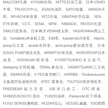
MALCOM马康、KYOWA共和、NITTO日东工器、日本USHIO
牛尾、TRUSCO中山、ASADA浅田、SATO佐藤 、AMADA天
田、MIYACHI米亚基、KITZ开滋、SIBATA科学仪器、SEN、
EYE岩崎、CCS、SENA、NPM、YAMADA、REVOX光源、
SIMCO思美高、日本阀天VENN桃太郎、YASHIYAMA樫山工
业、hondakiko本多机工泵、EIM泵、kawamoto川本泵、hitachi-
pump日立泵、terada寺田泵、aichi-pump爱知真空泵、日本
SOGO PUMP相互水泵、ARIMITSU有光泵、NOPGROUP日本
油泵、NISHIGAKI西坦泵、KYORITSUKIKO共立机巧、
daidopmp大同机械、TERAL泰拉尔、SANRITSUKIKI三立机
器、EBARA荏原、V-TEX真空阀门、HORIBA、Osakavacuum
大阪真空机器制作所、ATEC 爱泰克、TSUTSUI筒井理化学、
FREEBEAR福力百亚、ISB井口机工、OTC焊条、
SHIMIZUKOGYO 清水、YUKEN油研、Panasonic松下焊条、
FUSO SEIKI扶桑精肌、HOZAN宝山、VESSEL威威、SSD西西