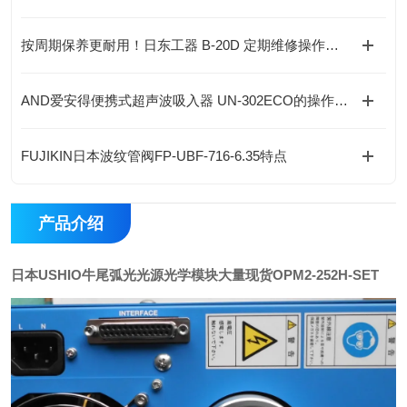
按周期保养更耐用！日东工器 B-20D 定期维修操作规范
AND爱安得便携式超声波吸入器 UN-302ECO的操作使用
FUJIKIN日本波纹管阀FP-UBF-716-6.35特点
产品介绍
日本USHIO牛尾弧光光源光学模块大量现货
OPM2-252H-SET