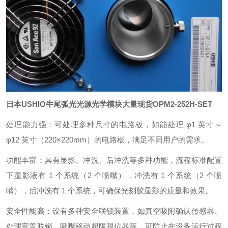
日本USHIO牛尾弧光光源光学模块大量现货
OPM2-252H-SET
处理能力强：可处理多种尺寸的电路板，如能处理 φ1 英寸～
φ12 英寸（220×220mm）的电路板，满足不同用户的需求。
功能丰富：具有显影、冲洗、后冲洗等多种功能，流程标准配置
下显影液有 1 个系统（2 个喷嘴），冲洗有 1 个系统（2 个喷
嘴），后冲洗有 1 个系统，可确保光刻胶显影的质量和效果。
安全性能高：设有多种安全联锁装置，如真空吸附确认传感器、
处理室盖联锁、吸嘴移动超限限位器等，可防止在设备运行过程