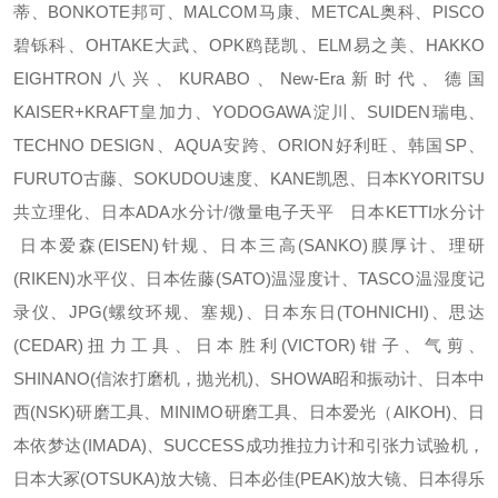
蒂、BONKOTE邦可、MALCOM马康、METCAL奥科、PISCO
碧铄科、OHTAKE大武、OPK鸥琵凯、ELM易之美、HAKKO
EIGHTRON八兴、KURABO、New-Era新时代、德国
KAISER+KRAFT皇加力、YODOGAWA淀川、SUIDEN瑞电、
TECHNO DESIGN、AQUA安跨、ORION好利旺、韩国SP、
FURUTO古藤、SOKUDOU速度、KANE凯恩、日本KYORITSU
共立理化、日本ADA水分计/微量电子天平 日本KETTI水分计
日本爱森(EISEN)针规、日本三高(SANKO)膜厚计、理研
(RIKEN)水平仪、日本佐藤(SATO)温湿度计、TASCO温湿度记
录仪、JPG(螺纹环规、塞规)、日本东日(TOHNICHI)、思达
(CEDAR)扭力工具、日本胜利(VICTOR)钳子、气剪、
SHINANO(信浓打磨机，抛光机)、SHOWA昭和振动计、日本中
西(NSK)研磨工具、MINIMO研磨工具、日本爱光（AIKOH)、日
本依梦达(IMADA)、SUCCESS成功推拉力计和引张力试验机，
日本大冢(OTSUKA)放大镜、日本必佳(PEAK)放大镜、日本得乐