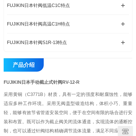
FUJIKIN日本针阀低温C1C特点
FUJIKIN日本针阀高温C1H特点
FUJIKIN日本针阀S1R-13特点
产品介绍
FUJIKIN日本手动截止式针阀
RV-12-R
采用黄铜（C3771B）材质，具有一定的强度和耐腐蚀性，能够
适应多种工作环境。
采用无阀盖型锻造结构，体积小巧、重量
轻，能够有效节省管道安装空间，便于在空间有限的场合进行安
装和布置。
既可以作为截止阀关闭流体通道，实现流体的通断控
制，也可以通过针阀结构精确调节流体流量，满足不同应用场景