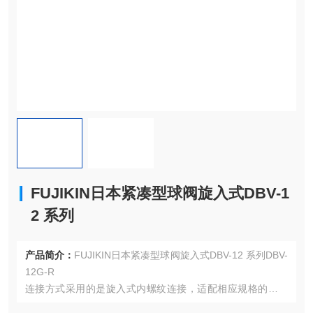
FUJIKIN日本紧凑型球阀旋入式DBV-1
2 系列
产品简介：
FUJIKIN日本紧凑型球阀旋入式DBV-12 系列DBV-
12G-R
连接方式采用的是旋入式内螺纹连接，适配相应规格的内螺
纹管道，易于安装与拆卸，连接稳固能防止介质泄漏，其或