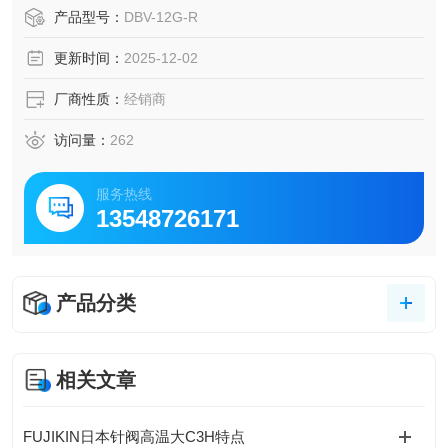
许与同系列的 DBV-12B-BU-R 一致，标称螺纹尺寸为 Rc1/
产品型号：
DBV-12G-R
4。
更新时间：
2025-12-02
厂商性质：
经销商
访问量：
262
服务热线
13548726171
产品分类
相关文章
FUJIKIN日本针阀高温大C3H特点