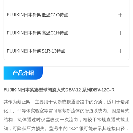
FUJIKIN日本针阀低温C1C特点
FUJIKIN日本针阀高温C1H特点
FUJIKIN日本针阀S1R-13特点
产品介绍
FUJIKIN日本紧凑型球阀旋入式DBV-12 系列
DBV-12G-R
其作为截止阀，主要用于切断或接通管路中的介质，适用于诸如
化工、半导体实验室等需可靠截断流体的管道系统内。因是角式
结构，流体通过时仅需改变一次流向，相较于常规直通式截止
阀，可降低压力损失。型号中的 “3.2" 很可能表示其连接口径，