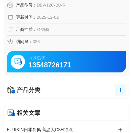
舶、航空航天等对空间要求苛刻的区域进行安装部署。阀门
产品型号：
DBV-12C-BU-R
主体采用 C3771 黄铜制造，其有良好的强度及耐腐蚀性，可
更新时间：
2025-12-02
契合多种流体控制环境的使用要求。
厂商性质：
经销商
访问量：
326
服务热线
13548726171
产品分类
相关文章
FUJIKIN日本针阀高温大C3H特点