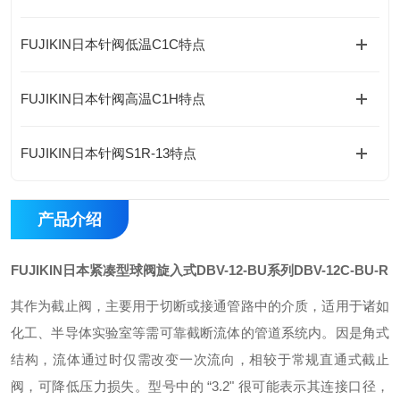
FUJIKIN日本针阀低温C1C特点
FUJIKIN日本针阀高温C1H特点
FUJIKIN日本针阀S1R-13特点
产品介绍
FUJIKIN日本紧凑型球阀旋入式DBV-12-BU系列
DBV-12C-BU-R
其作为截止阀，主要用于切断或接通管路中的介质，适用于诸如
化工、半导体实验室等需可靠截断流体的管道系统内。因是角式
结构，流体通过时仅需改变一次流向，相较于常规直通式截止
阀，可降低压力损失。型号中的 “3.2" 很可能表示其连接口径，