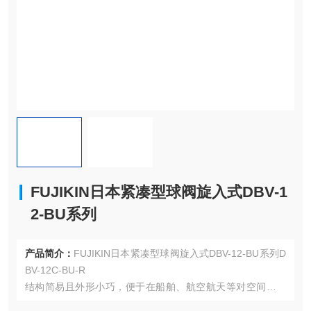
FUJIKIN日本紧凑型球阀旋入式DBV-1
2-BU系列
产品简介：
FUJIKIN日本紧凑型球阀旋入式DBV-12-BU系列D
BV-12C-BU-R
结构简易且外形小巧，便于在船舶、航空航天等对空间要求
苛刻的区域进行安装部署。结构简易且外形小巧，便于在船