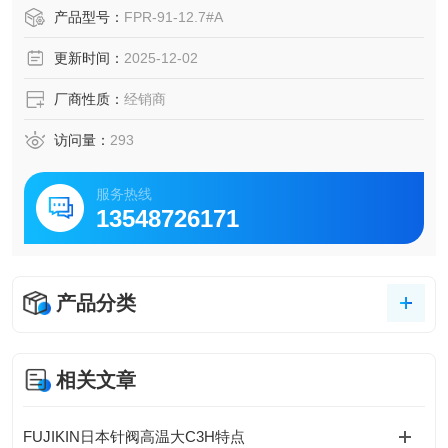
舶、航空航天等对空间要求苛刻的区域进行安装部署。阀门
产品型号：
FPR-91-12.7#A
主体采用 C3771 黄铜制造，其有良好的强度及耐腐蚀性，可
更新时间：
2025-12-02
契合多种流体控制环境的使用要求。
厂商性质：
经销商
访问量：
293
服务热线
13548726171
产品分类
相关文章
FUJIKIN日本针阀高温大C3H特点