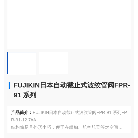
FUJIKIN日本自动截止式波纹管阀FPR-
91 系列
产品简介：
FUJIKIN日本自动截止式波纹管阀FPR-91 系列FP
R-91-12.7#A
结构简易且外形小巧，便于在船舶、航空航天等对空间要求
苛刻的区域进行安装部署。结构简易且外形小巧，便于在船