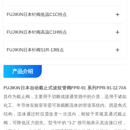
FUJIKIN日本针阀低温C1C特点
FUJIKIN日本针阀高温C1H特点
FUJIKIN日本针阀S1R-13特点
产品介绍
FUJIKIN日本自动截止式波纹管阀FPR-91 系列
FPR-91-12.7#A
其作为截止阀，主要用于切断或接通管路中的介质，适用于诸如
化工、半导体实验室等需可靠截断流体的管道系统内。因是角式
结构，流体通过时仅需改变一次流向，相较于常规直通式截止
阀，可降低压力损失。型号中的 “3.2" 很可能表示其连接口径，