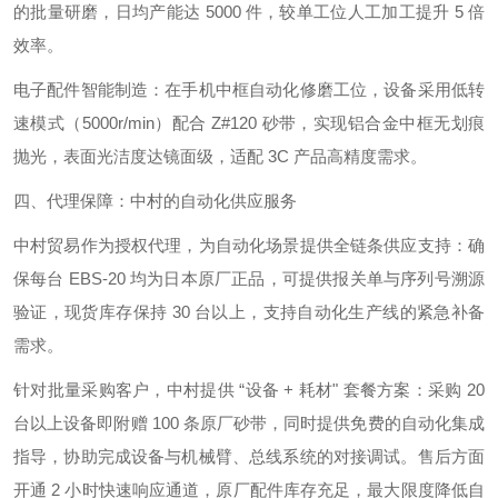
的批量研磨，日均产能达 5000 件，较单工位人工加工提升 5 倍
效率。
电子配件智能制造：在手机中框自动化修磨工位，设备采用低转
速模式（5000r/min）配合 Z#120 砂带，实现铝合金中框无划痕
抛光，表面光洁度达镜面级，适配 3C 产品高精度需求。
四、代理保障：中村的自动化供应服务
中村贸易作为授权代理，为自动化场景提供全链条供应支持：确
保每台 EBS-20 均为日本原厂正品，可提供报关单与序列号溯源
验证，现货库存保持 30 台以上，支持自动化生产线的紧急补备
需求。
针对批量采购客户，中村提供 “设备 + 耗材" 套餐方案：采购 20
台以上设备即附赠 100 条原厂砂带，同时提供免费的自动化集成
指导，协助完成设备与机械臂、总线系统的对接调试。售后方面
开通 2 小时快速响应通道，原厂配件库存充足，最大限度降低自