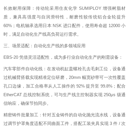
长效耐用保障：传动轮采用住友化学 SUMIPLOY 增强树脂材
质，兼具高强度与自润滑特性，耐磨性较传统铝合金轮提升
60%；电机轴承选用日本 NSK 进口配件，使用寿命超 12000 小
时，满足自动化生产线高负荷运行需求。
三、场景适配：自动化生产线的多领域应用
EBS-20 凭借灵活适配性，成为多行业自动化生产的刚需设备：
汽车零部件自动化线：在发动机缸盖螺栓孔去毛刺工位，设备通
过机械臂搭载实现精准定位研磨，20mm 幅宽砂带可一次性覆盖
孔口边缘，加工合格率从人工操作的 92% 提升至 99.8%；配合
EtherCAT 总线控制系统，可与生产线主控制器实现 250μs 级通
信响应，确保节拍同步。
精密铸件批量加工：针对五金铸件的自动化抛光流水线，设备通
过调节护罩角度适配不同曲面工件，搭配工装夹具实现 3 件 / 次