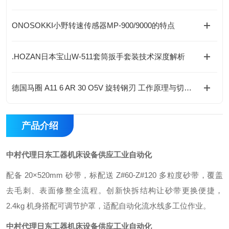
ONOSOKKI小野转速传感器MP-900/9000的特点
.HOZAN日本宝山W-511套筒扳手套装技术深度解析
德国马圈 A11 6 AR 30 O5V 旋转钢刃 工作原理与切削机理
产品介绍
中村代理日东工器机床设备供应工业自动化
配备 20×520mm 砂带，标配送 Z#60-Z#120 多粒度砂带，覆盖
去毛刺、表面修整全流程。创新快拆结构让砂带更换便捷，
2.4kg 机身搭配可调节护罩，适配自动化流水线多工位作业。
中村代理日东工器机床设备供应工业自动化