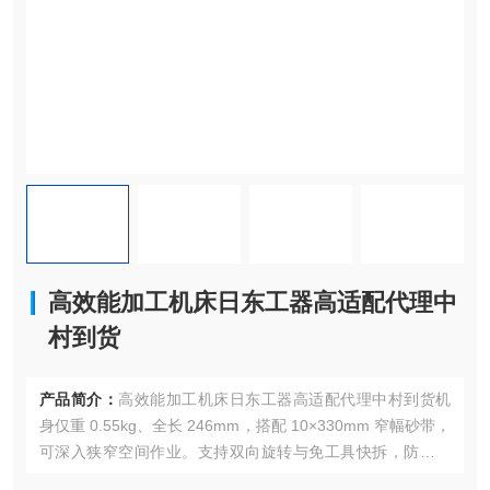
高效能加工机床日东工器高适配代理中
村到货
产品简介：
高效能加工机床日东工器高适配代理中村到货机
身仅重 0.55kg、全长 246mm，搭配 10×330mm 窄幅砂带，
可深入狭窄空间作业。支持双向旋转与免工具快拆，防误触
开关兼顾安全，适配多类型高效能机床，中村提供正品保