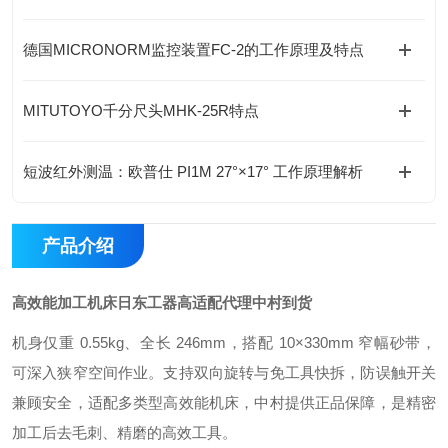
德国MICRONORM监控装置FC-2的工作原理及特点
MITUTOYO千分尺头MHK-25R特点
短波红外测温：欧普仕 PI1M 27°×17° 工作原理解析
产品介绍
高效能加工机床日东工器高适配代理中村到货
机身仅重 0.55kg、全长 246mm，搭配 10×330mm 窄幅砂带，
可深入狭窄空间作业。支持双向旋转与免工具快拆，防误触开关
兼顾安全，适配多类型高效能机床，中村提供正品保障，是精密
加工后去毛刺、精磨的高效工具。