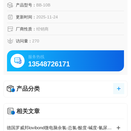
障，是精密加工后去毛刺、精磨的高效工具。
产品型号：
BB-10B
更新时间：
2025-11-24
厂商性质：
经销商
访问量：
270
服务热线
13548726171
产品分类
相关文章
德国罗威邦lovibond微电脑余氯-总氯-酸度-碱度-氰尿酸浓度测定仪的特点