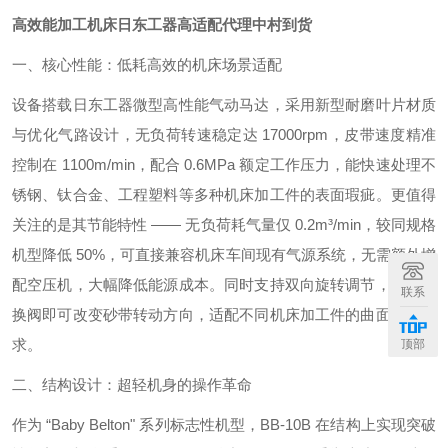
高效能加工机床日东工器高适配代理中村到货
一、核心性能：低耗高效的机床场景适配
设备搭载日东工器微型高性能气动马达，采用新型耐磨叶片材质
与优化气路设计，无负荷转速稳定达 17000rpm，皮带速度精准
控制在 1100m/min，配合 0.6MPa 额定工作压力，能快速处理不
锈钢、钛合金、工程塑料等多种机床加工件的表面瑕疵。更值得
关注的是其节能特性 —— 无负荷耗气量仅 0.2m³/min，较同规格
机型降低 50%，可直接兼容机床车间现有气源系统，无需额外增
配空压机，大幅降低能源成本。同时支持双向旋转调节，通过切
联系
换阀即可改变砂带转动方向，适配不同机床加工件的曲面打磨需
求。
顶部
二、结构设计：超轻机身的操作革命
作为 “Baby Belton" 系列标志性机型，BB-10B 在结构上实现突破