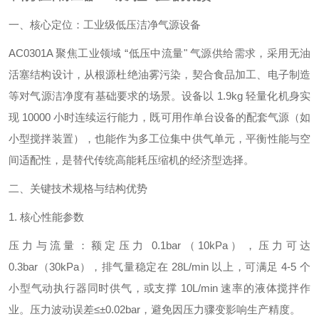
一、核心定位：工业级低压洁净气源设备
AC0301A 聚焦工业领域 “低压中流量" 气源供给需求，采用无油
活塞结构设计，从根源杜绝油雾污染，契合食品加工、电子制造
等对气源洁净度有基础要求的场景。设备以 1.9kg 轻量化机身实
现 10000 小时连续运行能力，既可用作单台设备的配套气源（如
小型搅拌装置），也能作为多工位集中供气单元，平衡性能与空
间适配性，是替代传统高能耗压缩机的经济型选择。
二、关键技术规格与结构优势
1. 核心性能参数
压力与流量：额定压力 0.1bar（10kPa），压力可达
0.3bar（30kPa），排气量稳定在 28L/min 以上，可满足 4-5 个
小型气动执行器同时供气，或支撑 10L/min 速率的液体搅拌作
业。压力波动误差≤±0.02bar，避免因压力骤变影响生产精度。