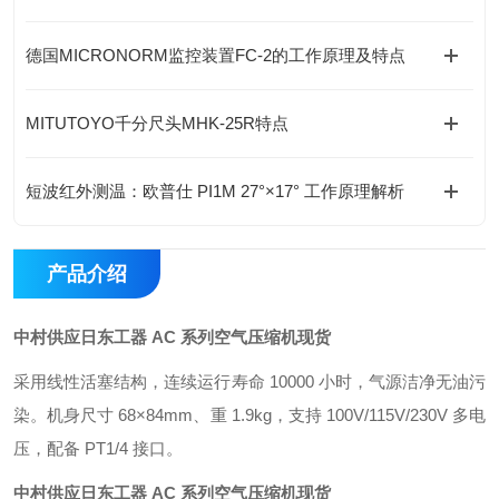
德国MICRONORM监控装置FC-2的工作原理及特点
MITUTOYO千分尺头MHK-25R特点
短波红外测温：欧普仕 PI1M 27°×17° 工作原理解析
产品介绍
中村供应日东工器 AC 系列空气压缩机现货
采用线性活塞结构，连续运行寿命 10000 小时，气源洁净无油污
染。机身尺寸 68×84mm、重 1.9kg，支持 100V/115V/230V 多电
压，配备 PT1/4 接口。
中村供应日东工器 AC 系列空气压缩机现货