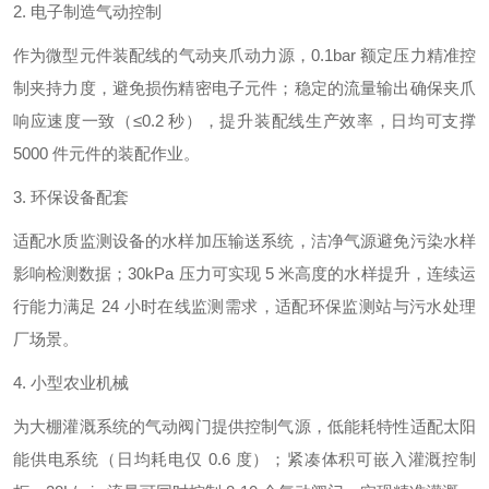
2. 电子制造气动控制
作为微型元件装配线的气动夹爪动力源，0.1bar 额定压力精准控
制夹持力度，避免损伤精密电子元件；稳定的流量输出确保夹爪
响应速度一致（≤0.2 秒），提升装配线生产效率，日均可支撑
5000 件元件的装配作业。
3. 环保设备配套
适配水质监测设备的水样加压输送系统，洁净气源避免污染水样
影响检测数据；30kPa 压力可实现 5 米高度的水样提升，连续运
行能力满足 24 小时在线监测需求，适配环保监测站与污水处理
厂场景。
4. 小型农业机械
为大棚灌溉系统的气动阀门提供控制气源，低能耗特性适配太阳
能供电系统（日均耗电仅 0.6 度）；紧凑体积可嵌入灌溉控制