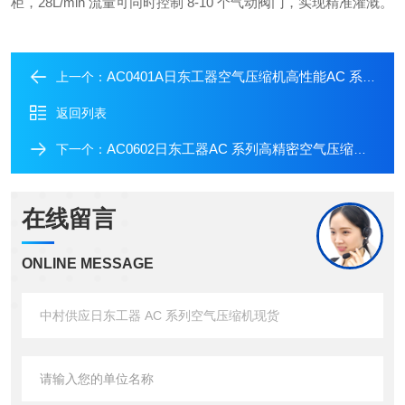
柜，28L/min 流量可同时控制 8-10 个气动阀门，实现精准灌溉。
AC0401A日东工器空气压缩机高性能AC 系列中村供应
上一个：
返回列表
AC0602日东工器AC 系列高精密空气压缩机中村代理
下一个：
在线留言
ONLINE MESSAGE