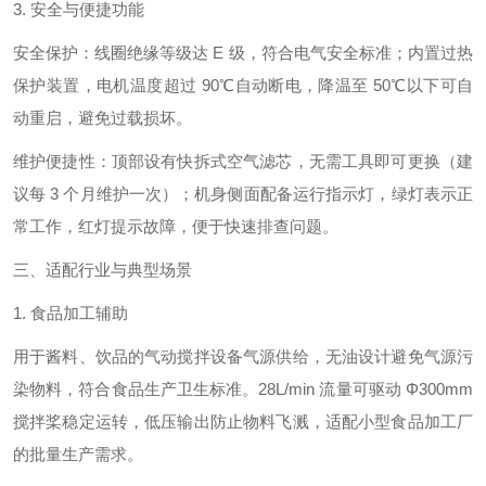
3. 安全与便捷功能
安全保护：线圈绝缘等级达 E 级，符合电气安全标准；内置过热
保护装置，电机温度超过 90℃自动断电，降温至 50℃以下可自
动重启，避免过载损坏。
维护便捷性：顶部设有快拆式空气滤芯，无需工具即可更换（建
议每 3 个月维护一次）；机身侧面配备运行指示灯，绿灯表示正
常工作，红灯提示故障，便于快速排查问题。
三、适配行业与典型场景
1. 食品加工辅助
用于酱料、饮品的气动搅拌设备气源供给，无油设计避免气源污
染物料，符合食品生产卫生标准。28L/min 流量可驱动 Φ300mm
搅拌桨稳定运转，低压输出防止物料飞溅，适配小型食品加工厂
的批量生产需求。