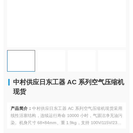
中村供应日东工器 AC 系列空气压缩机
现货
产品简介：
中村供应日东工器 AC 系列空气压缩机现货采用
线性活塞结构，连续运行寿命 10000 小时，气源洁净无油污
染。机身尺寸 68×84mm、重 1.9kg，支持 100V/115V/230V
多电压，配备 PT1/4 接口。