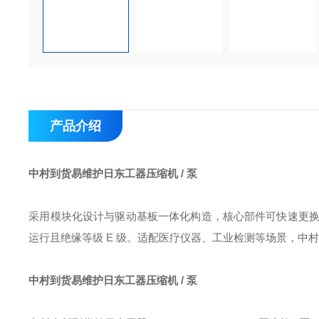
产品介绍
中村到货易维护日东工器压缩机 / 泵
采用模块化设计与驱动基板一体化构造，核心部件可快速更换，维护效率提
运行且绝缘等级 E 级。适配医疗仪器、工业检测等场景，中
中村到货易维护日东工器压缩机 / 泵