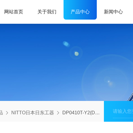
网站首页
关于我们
产品中心
新闻中心
品
NITTO日本日东工器
DP0410T-Y2(DC24V)中村到货易维护日东工器压缩机 / 泵