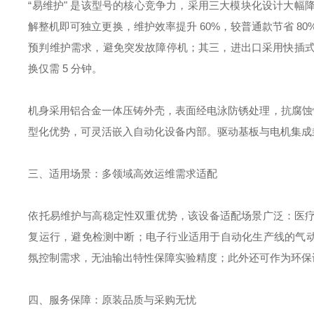
“易维护" 是该型号的核心竞争力，采用三大模块化设计大
解整机即可独立更换，维护效率提升 60%，较普通款节省 8
预判维护需求，避免突发故障停机；其三，进出口采用快插式
换仅需 5 分钟。
机身采用铝合金一体压铸外壳，表面经电泳防锈处理，抗腐蚀性能优
型化优势，可灵活嵌入自动化设备内部。驱动基板与电机集成封装
三、适用场景：多领域高效运维需求适配
依托易维护与高稳定性双重优势，该设备适配场景广泛：医
复运行，避免检测中断；电子行业适用于自动化生产线的气动
氛控制需求，无油输出特性保障实验精度；此外还可作为环保
四、服务保障：原装品质与采购无忧