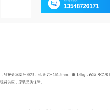
服务热线
13548726171
升 60%。机身 70×151.5mm、重 1.6kg，配备 RC1/8
村现货供应，原装品质保障。