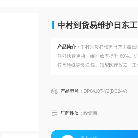
中村到货易维护日东工器
产品简介：
中村到货易维护日东工器压缩
件可快速更换，维护效率提升 60%。机身 7
行且绝缘等级 E 级。适配医疗仪器、
产品型号：
DP0410T-Y2(DC24V)
厂商性质：
经销商