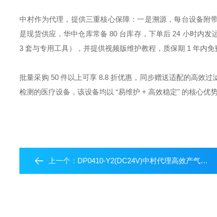
中村作为代理，提供三重核心保障：一是溯源，每台设备附
是现货供应，华中仓库常备 80 台库存，下单后 24 小时
3 套与专用工具），并提供视频版维护教程，质保期 1 年
批量采购 50 件以上可享 8.8 折优惠，同步赠送适配的
检测的医疗设备，该设备均以 “易维护 + 高效稳定" 的核心
上一个：
DP0410-Y2(DC24V)中村代理高效产气日东工器压缩机 / 泵