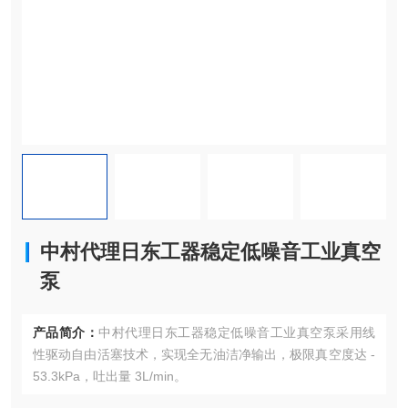
中村代理日东工器稳定低噪音工业真空
泵
产品简介：
中村代理日东工器稳定低噪音工业真空泵采用线
性驱动自由活塞技术，实现全无油洁净输出，极限真空度达 -
53.3kPa，吐出量 3L/min。