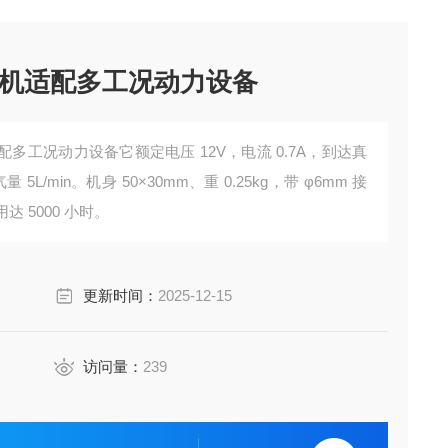
机适配多工况动力设备
多工况动力设备它额定电压 12V，电流 0.7A，到达真
量 5L/min。机身 50×30mm、重 0.25kg，带 φ6mm 接
达 5000 小时。
更新时间：
2025-12-15
访问量：
239