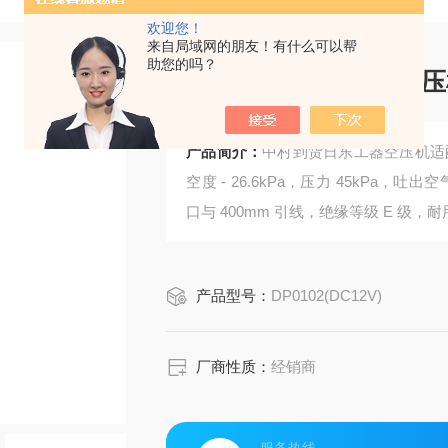
欢迎您！
来自局域网的朋友！有什么可以帮
助您的吗？
中村到货日东工器空压
产品简介：
中村到货日东工器空压机适配
空度 - 26.6kPa，压力 45kPa，吐出空气
口与 400mm 引线，绝缘等级 E 级，耐用
产品型号：
DP0102(DC12V)
厂商性质：
经销商