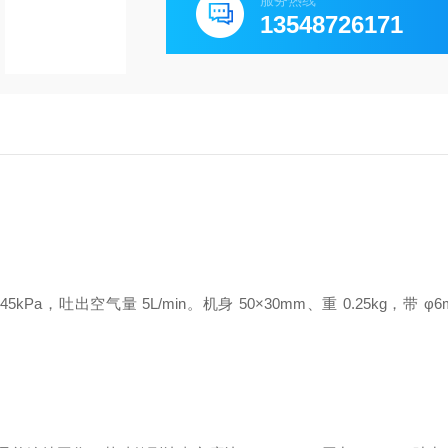
服务热线
13548726171
45kPa，吐出空气量 5L/min。机身 50×30mm、重 0.25kg，带 φ