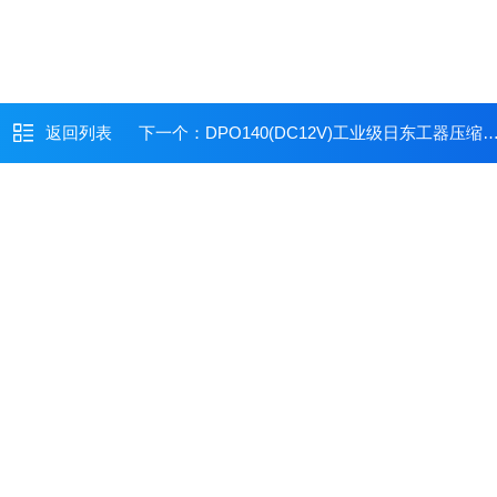
返回列表
下一个：
DPO140(DC12V)工业级日东工器压缩机中村直供性价比之选