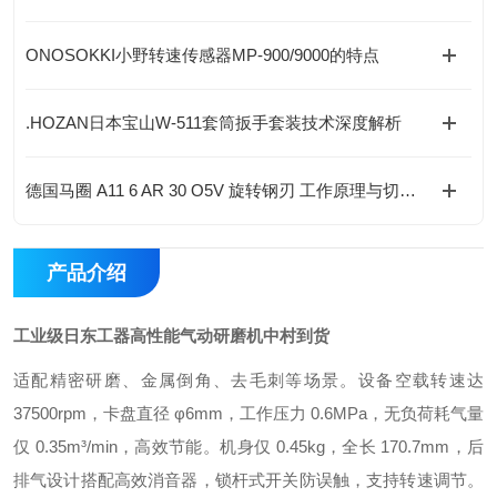
ONOSOKKI小野转速传感器MP-900/9000的特点
.HOZAN日本宝山W-511套筒扳手套装技术深度解析
德国马圈 A11 6 AR 30 O5V 旋转钢刃 工作原理与切削机理
产品介绍
工业级日东工器高性能气动研磨机中村到货
适配精密研磨、金属倒角、去毛刺等场景。设备空载转速达
37500rpm，卡盘直径 φ6mm，工作压力 0.6MPa，无负荷耗气量
仅 0.35m³/min，高效节能。机身仅 0.45kg，全长 170.7mm，后
排气设计搭配高效消音器，锁杆式开关防误触，支持转速调节。