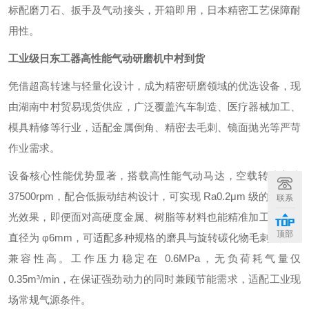
标配磨刀石、扳手及气动接头，开箱即用，日本精密工艺保障耐
用性。
工业级日东工器高性能气动研磨机中村到货
凭借超高转速与轻量化设计，成为精密研磨领域的优选设备，现
由湖南中村贸易现货供应，广泛覆盖汽车制造、医疗器械加工、
模具精修等行业，适配金属倒角、精密去毛刺、镜面抛光等严苛
作业需求。
设备核心性能优势显著，搭载高性能气动马达，空载转速高达
37500rpm，配合低振动结构设计，可实现 Ra0.2μm 级的镜面抛
联系
光效果，即便面对高硬度金属、树脂等材料也能精准加工。卡盘
顶部
直径为 φ6mm，可适配多种规格的磨具与旋转碳化物毛刺工具，
兼容性高。工作压力稳定在 0.6MPa，无负荷耗气量仅
0.35m³/min，在保证强劲动力的同时兼顾节能需求，适配工业现
场常规气源条件。