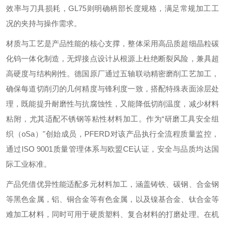
效率与刀具损耗，GL75则明确柄部长度规格，满足常规加工工
况的夹持与操作需求。
材质与工艺是产品性能的核心支撑，整体采用高品质超细晶粒碳
化钨一体化制造，无焊接点设计从根源上杜绝断裂风险，兼具超
高硬度与结构刚性。德国原厂通过五轴联动精密磨削工艺加工，
确保每道切削刃的几何精度与锋利度一致，搭配特殊表面涂层处
理，既能提升耐磨性与抗腐蚀性，又能降低切削温度，减少材料
粘附，尤其适配不锈钢等粘性材料加工。作为“研磨工具安全组
织（oSa）"创始成员，PFERD对该产品执行全流程质量监控，
通过ISO 9001质量管理体系与欧盟CE认证，安全与品质均达国
际工业标准。
产品凭借优异性能适配多元材料加工，涵盖铸铁、碳钢、合金钢
等黑色金属，铝、铜合金等有色金属，以及镍基合金、钛合金等
难加工材料，同时可用于硬质塑料、复合材料的打磨处理。在机