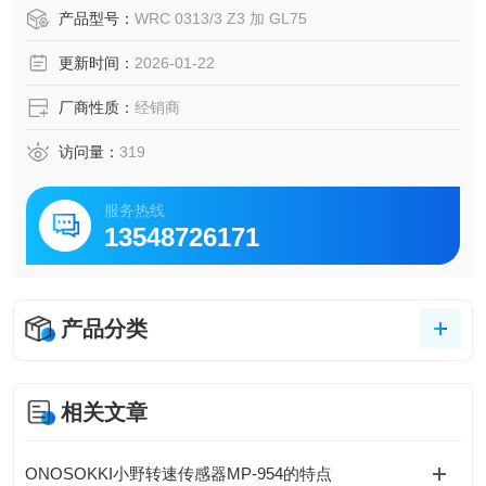
不锈钢等多种材料，刀具寿命长。适配气动 / 电动直磨机，加
产品型号：
WRC 0313/3 Z3 加 GL75
工无震颤擦痕，符合工业精密加工标准，原装品质保障，适
更新时间：
2026-01-22
配多行业零部件打磨、修形需求。
厂商性质：
经销商
访问量：
319
服务热线
13548726171
产品分类
相关文章
ONOSOKKI小野转速传感器MP-954的特点