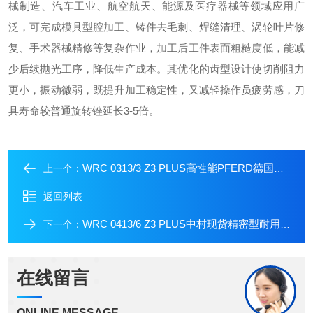
械制造、汽车工业、航空航天、能源及医疗器械等领域应用广
泛，可完成模具型腔加工、铸件去毛刺、焊缝清理、涡轮叶片修
复、手术器械精修等复杂作业，加工后工件表面粗糙度低，能减
少后续抛光工序，降低生产成本。其优化的齿型设计使切削阻力
更小，振动微弱，既提升加工稳定性，又减轻操作员疲劳感，刀
具寿命较普通旋转锉延长3-5倍。
WRC 0313/3 Z3 PLUS高性能PFERD德国马圈合金刀刃中村到货
上一个：
返回列表
WRC 0413/6 Z3 PLUS中村现货精密型耐用PFERD德国马圈合金刀刃
下一个：
在线留言
ONLINE MESSAGE