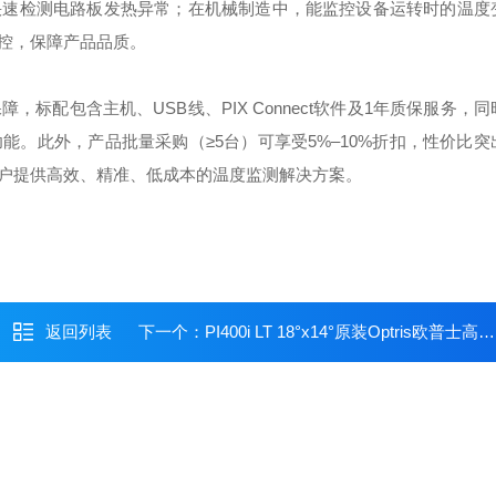
快速检测电路板发热异常；在机械制造中，能监控设备运转时的温度
控，保障产品品质。
标配包含主机、USB线、PIX Connect软件及1年质保服务，
。此外，产品批量采购（≥5台）可享受5%–10%折扣，性价比突
户提供高效、精准、低成本的温度监测解决方案。
返回列表
下一个：
PI400i LT 18°x14°原装Optris欧普士高精度工业在线测温热像仪