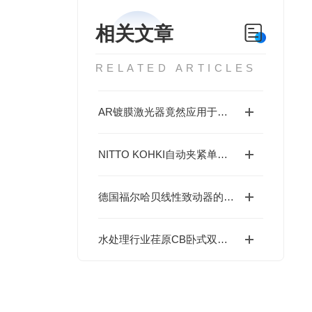
相关文章
RELATED ARTICLES
AR镀膜激光器竟然应用于以下几大领域中
NITTO KOHKI自动夹紧单元MACU-S-20KN的操作使用
德国福尔哈贝线性致动器的特性
水处理行业荏原CB卧式双吸泵执行标准与运维规范