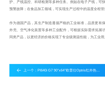
护、产线温控、科研检测等多种任务。例如在电子产线，可
预警故障；在食品加工领域，可实现生产过程中的温度全程管
作为德国产品，其生产制造遵循严格的工业标准，品质更有保障，
外壳、空气净化装置等多种工业配件，可根据实际需求拓展功能
同类产品，以更经济的价格实现了专业级测温性能，为工业用
上一个：
PI640i G7 90°x64°欧普仕Optris红外热像仪玻璃工业专用测温仪