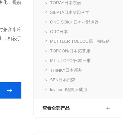
变化，提前
TORAY日本东丽
SIBATA日本柴田科学
ONO SOKKI日本小野测器
同时兼容水冷
ORC日本
出，相较于
METTLER TOLEDO瑞士梅特勒
TOPCON/日本拓普康
MITUTOYO/日本三丰
THINKY日本新基
SEN日本日森
lovibond德国罗威邦
查看全部产品