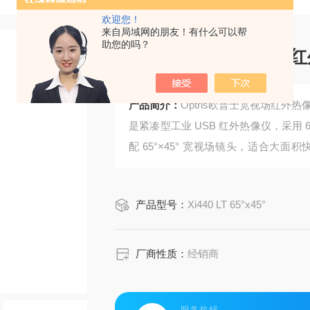
欢迎您！
来自局域网的朋友！有什么可以帮
助您的吗？
Optris欧普士宽视
产品简介：
Optris欧普士宽视场红外
是紧凑型工业 USB 红外热像仪，采用 64
配 65°×45° 宽视场镜头，适合大面积
况；USB 直连供电传输，搭配专业
检、设备维护、产线温控、科研检测等
产品型号：
Xi440 LT 65°x45°
厂商性质：
经销商