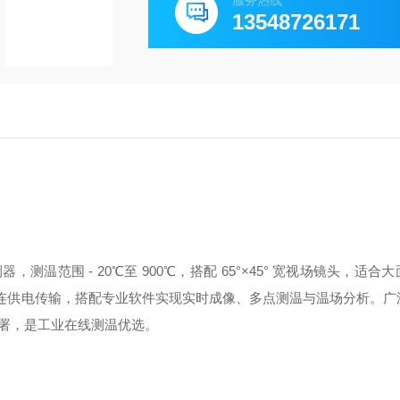
服务热线
13548726171
器，测温范围 - 20℃至 900℃，搭配 65°×45° 宽视场镜头，适合
USB 直连供电传输，搭配专业软件实现实时成像、多点测温与温场分析。
署，是工业在线测温优选。