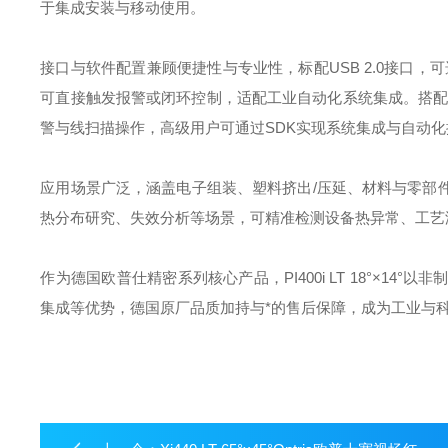
于集成安装与移动使用。
接口与软件配置兼顾便捷性与专业性，标配USB 2.0接口，可
可直接触发报警或闭环控制，适配工业自动化系统集成。搭配免费
警与线扫描操作，高级用户可通过SDK实现系统集成与自动
应用场景广泛，涵盖电子组装、塑料挤出/压延、材料与零部
热分布研究、失效分析等场景，可精准检测设备热异常、工艺
作为德国欧普仕精密系列核心产品，PI400i LT 18°×
集成等优势，德国原厂品质加持与*的售后保障，成为工业与