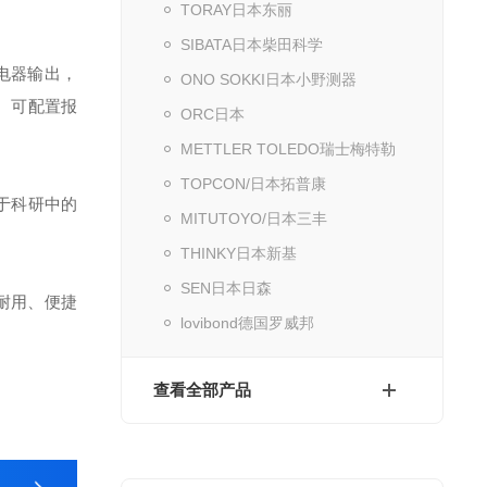
TORAY日本东丽
SIBATA日本柴田科学
继电器输出，
ONO SOKKI日本小野测器
计、可配置报
ORC日本
METTLER TOLEDO瑞士梅特勒
TOPCON/日本拓普康
于科研中的
MITUTOYO/日本三丰
THINKY日本新基
SEN日本日森
固耐用、便捷
lovibond德国罗威邦
查看全部产品