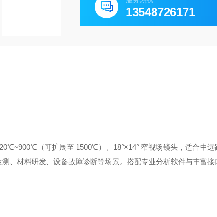
服务热线
13548726171
 20℃~900℃（可扩展至 1500℃）。18°×14° 窄视场镜头，适合
气检测、材料研发、设备故障诊断等场景。搭配专业分析软件与丰富接