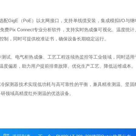
选配GigE（PoE）以太网接口，支持单线缆安装，集成模拟I/O与
Pix Connect专业分析软件，支持实时热成像可视化、温度统
化控制，同时可提供校准证书，确保设备长期稳定运行。
件测试、电气柜热成像、工艺工程连续热监控等工业领域，同时适用
温度偏差，助力用户提前排查故障、优化生产工艺、降低运维成本。
14°以非制冷探测器技术实现低功耗与高可靠性的平衡，兼具精准测温、坚
科研领域高精度红外测温的优选设备。