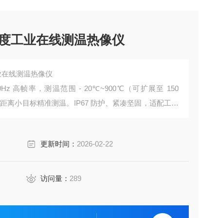
高精度工业在线测温热像仪
工业在线测温热像仪
Hz 高帧率，测温范围 - 20℃~900℃（可扩展至 150
中远距离小目标精准测温。IP67 防护、紧凑坚固，适配工业
故障诊断等场景。搭配专业分析软件与丰富接口，长期
测温需求。
更新时间：
2026-02-22
访问量：
289