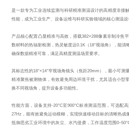
是一款专为工业连续监测与科研精准测温设计的高精度非接
性能，成为工业生产、设备运维与科研实验领域的核心测温设
产品核心配置凸显精准与高效，搭载382×288像素非制冷焦
数材料的热辐射检测，热灵敏度达0.1K（18°视场角），能
确保数据精准可靠，满足高精度测温场景要求。
其标志性的18°×14°窄视场角镜头（焦距20mm），最小可
精准聚焦被测物体，有效避免周边环境干扰，尤其适合小型
换不同视场角，提升设备多功能性。
性能方面，设备支持-20°C至900°C标准测温范围，可选配高
27Hz，能有效避免运动模糊，实现快速移动目标的清晰热成
抵御恶劣工业环境中的灰尘、水汽侵袭，工作温度范围0–50°C，存储