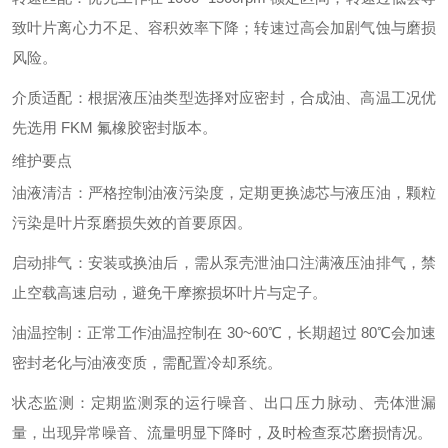
致叶片离心力不足、容积效率下降；转速过高会加剧气蚀与磨损
风险。
介质适配
：根据液压油类型选择对应密封，合成油、高温工况优
先选用 FKM 氟橡胶密封版本。
维护要点
油液清洁
：严格控制油液污染度，定期更换滤芯与液压油，颗粒
污染是叶片泵磨损失效的首要原因。
启动排气
：安装或换油后，需从泵壳泄油口注满液压油排气，禁
止空载高速启动，避免干摩擦损坏叶片与定子。
油温控制
：正常工作油温控制在 30~60℃，长期超过 80℃会加速
密封老化与油液变质，需配置冷却系统。
状态监测
：定期监测泵的运行噪音、出口压力脉动、壳体泄漏
量，出现异常噪音、流量明显下降时，及时检查泵芯磨损情况。