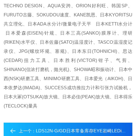
TECHNO DESIGN、AQUA安跨、ORION好利旺、韩国SP、
FURUTO古藤、SOKUDOU速度、KANE凯恩、日本KYORITSU
共立理化、日本ADA水分计/微量电子天平 日本KETTI水分计
日本爱森(EISEN)针规、日本三高(SANKO)膜厚计、理研
(RIKEN)水平仪、日本佐藤(SATO)温湿度计、TASCO温湿度记
录仪、JPG(螺纹环规、塞规)、日本东日(TOHNICHI)、思达
(CEDAR)扭力工具、日本胜利(VICTOR)钳子、气剪、
SHINANO(信浓打磨机，抛光机)、SHOWA昭和振动计、日本中
西(NSK)研磨工具、MINIMO研磨工具、日本爱光（AIKOH)、日
本依梦达(IMADA)、SUCCESS成功推拉力计和引张力试验机，
日本大冢(OTSUKA)放大镜、日本必佳(PEAK)放大镜、日本得乐
(TECLOCK)量具
LDS12N-G/GD日本常备库存EYE岩崎LEDioc 灯
上一个：