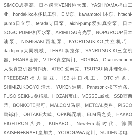
SIMCO思美高、日本阀天VENN桃太郎、YASHIYAMA樫山工
业、hondakiko本多机工泵、EIM泵、kawamoto川本泵、hitachi-
pump日立泵、terada寺田泵、aichi-pump爱知真空泵、日本
SOGO PUMP相互水泵、ARIMITSU有光泵、NOPGROUP日本
油泵、NISHIGAKI西坦泵、KYORITSUKIKO共立机巧、
daidopmp大同机械、TERAL泰拉尔、SANRITSUKIKI三立机
器、EBARA荏原、V-TEX真空阀门、HORIBA、Osakavacuum
大阪真空机器制作所、ATEC 爱泰克、TSUTSUI筒井理化学、
FREEBEAR福力百亚、ISB井口机工、OTC焊条、
SHIMIZUKOGYO 清水、YUKEN油研、Panasonic松下焊条、
FUSO SEIKI扶桑精肌、HOZAN宝山、VESSEL威威、SSD西西
蒂、BONKOTE邦可、MALCOM马康、METCAL奥科、PISCO
碧铄科、OHTAKE大武、OPK鸥琵凯、ELM易之美、HAKKO
EIGHTRON八兴、KURABO、New-Era新时代、德国
KAISER+KRAFT皇加力、YODOGAWA淀川、SUIDEN瑞电、