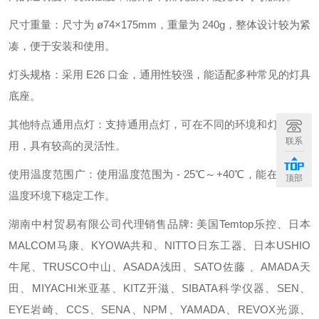
尺寸重量：尺寸为 ø74×175mm，重量为 240g，整体设计较为紧
凑，便于安装和使用。
灯头规格：采用 E26 口金，通用性较强，能适配多种常见的灯具
底座。
其他特点通用点灯：支持通用点灯，可在不同的环境和灯具中使
联系
用，具有较高的灵活性。
使用温度范围广：使用温度范围为 - 25℃～+40℃，能在较宽的
顶部
温度环境下稳定工作。
湖南中村贸易有限公司代理销售品牌: 美国Temtop乐控、日本
MALCOM马康、KYOWA共和、NITTO日东工器、日本USHIO
牛尾、TRUSCO中山、ASADA浅田、SATO佐藤 、AMADA天
田、MIYACHI米亚基、KITZ开滋、SIBATA科学仪器、SEN、
EYE岩崎、CCS、SENA、NPM、YAMADA、REVOX光源、