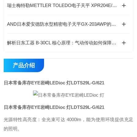
瑞士梅特勒METTLER TOLEDO电子天平 XPR204E/AC的特点
AND日本爱安德防水型精密电子天平GX-203AWP的使用方法
解析日东工器 B-30CL 核心原理：气动传动如何保障金属加工场景的高效打磨
产品介绍
日本常备库存EYE岩崎LEDioc 灯
LDTS29L-G/621
日本常备库存EYE岩崎LEDioc 灯
LDTS29L-G/621
光源特性高亮度：全光束可达 4000lm，能为使用环境提供充足
的照明。