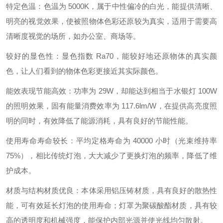
特定色温：色温为 5000K，属于中性偏冷的白光，能提供清晰、
明亮的视觉效果，使被照物体色彩还原较为真实，适用于需要高
清晰度视觉的场所，如办公室、商场等。
较好的显色性：显色指数 Ra70，能较好地还原物体的真实颜
色，让人们看到的物体色彩更接近其实际颜色。
能效表现节能高效：功率为 29W，却能达到相当于水银灯 100W
的照明效果，固有能量消费效率为 117.6lm/W，在提供高亮度照
明的同时，有效降低了能源消耗，具有良好的节能性能。
使用寿命寿命较长：平均定格寿命为 40000 小时（光束维持率
75%），相比传统灯泡，大大减少了更换灯泡的频率，降低了维
护成本。
材质与结构材质优良：本体采用铝压铸材质，具有良好的散热性
能，可有效延长灯泡的使用寿命；灯罩为聚碳酸酯材质，具有较
高的透明度和机械强度，能保护内部光源并使光线均匀散射。