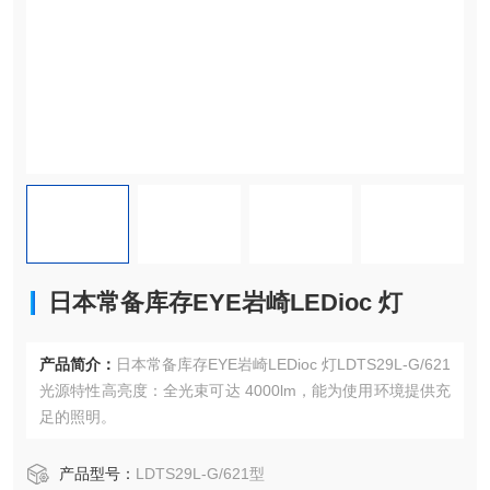
日本常备库存EYE岩崎LEDioc 灯
产品简介：
日本常备库存EYE岩崎LEDioc 灯LDTS29L-G/621
光源特性高亮度：全光束可达 4000lm，能为使用环境提供充
足的照明。
产品型号：
LDTS29L-G/621型