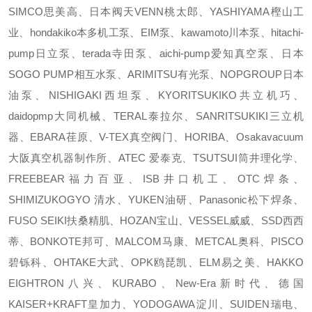
SIMCO思美高、日本阀天VENN桃太郎、YASHIYAMA樫山工
业、hondakiko本多机工泵、EIM泵、kawamoto川本泵、hitachi-
pump日立泵、terada寺田泵、aichi-pump爱知真空泵、日本
SOGO PUMP相互水泵、ARIMITSU有光泵、NOPGROUP日本
油泵、NISHIGAKI西坦泵、KYORITSUKIKO共立机巧、
daidopmp大同机械、TERAL泰拉尔、SANRITSUKIKI三立机
器、EBARA荏原、V-TEX真空阀门、HORIBA、Osakavacuum
大阪真空机器制作所、ATEC 爱泰克、TSUTSUI筒井理化学、
FREEBEAR福力百亚、ISB井口机工、OTC焊条、
SHIMIZUKOGYO 清水、YUKEN油研、Panasonic松下焊条、
FUSO SEIKI扶桑精肌、HOZAN宝山、VESSEL威威、SSD西西
蒂、BONKOTE邦可、MALCOM马康、METCAL奥科、PISCO
碧铄科、OHTAKE大武、OPK鸥琵凯、ELM易之美、HAKKO
EIGHTRON八兴、KURABO、New-Era新时代、德国
KAISER+KRAFT皇加力、YODOGAWA淀川、SUIDEN瑞电、