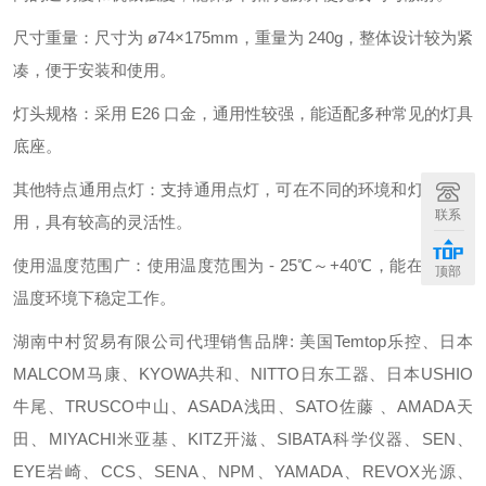
尺寸重量：尺寸为 ø74×175mm，重量为 240g，整体设计较为紧
凑，便于安装和使用。
灯头规格：采用 E26 口金，通用性较强，能适配多种常见的灯具
底座。
其他特点通用点灯：支持通用点灯，可在不同的环境和灯具中使
联系
用，具有较高的灵活性。
使用温度范围广：使用温度范围为 - 25℃～+40℃，能在较宽的
顶部
温度环境下稳定工作。
湖南中村贸易有限公司代理销售品牌: 美国Temtop乐控、日本
MALCOM马康、KYOWA共和、NITTO日东工器、日本USHIO
牛尾、TRUSCO中山、ASADA浅田、SATO佐藤 、AMADA天
田、MIYACHI米亚基、KITZ开滋、SIBATA科学仪器、SEN、
EYE岩崎、CCS、SENA、NPM、YAMADA、REVOX光源、