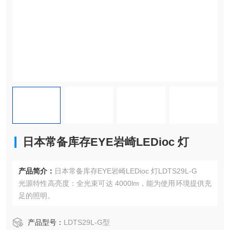
日本常备库存EYE岩崎LEDioc 灯
产品简介：
日本常备库存EYE岩崎LEDioc 灯LDTS29L-G
光源特性高亮度：全光束可达 4000lm，能为使用环境提供充
足的照明。
产品型号：
LDTS29L-G型