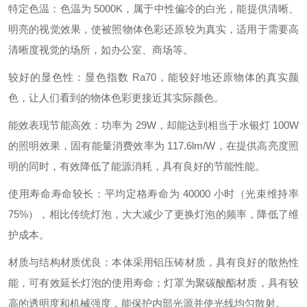
特定色温：色温为 5000K，属于中性偏冷的白光，能提供清晰、
明亮的视觉效果，使被照物体色彩还原较为真实，适用于需要高
清晰度视觉的场所，如办公室、商场等。
较好的显色性：显色指数 Ra70，能较好地还原物体的真实颜
色，让人们看到的物体色彩更接近其实际颜色。
能效表现节能高效：功率为 29W，却能达到相当于水银灯 100W
的照明效果，固有能量消费效率为 117.6lm/W，在提供高亮度照
明的同时，有效降低了能源消耗，具有良好的节能性能。
使用寿命寿命较长：平均定格寿命为 40000 小时（光束维持率
75%），相比传统灯泡，大大减少了更换灯泡的频率，降低了维
护成本。
材质与结构材质优良：本体采用铝压铸材质，具有良好的散热性
能，可有效延长灯泡的使用寿命；灯罩为聚碳酸酯材质，具有较
高的透明度和机械强度，能保护内部光源并使光线均匀散射。