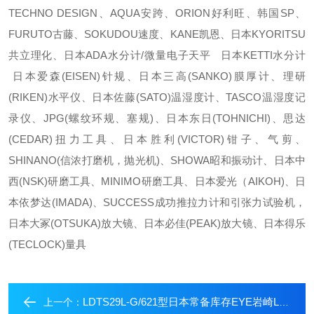
TECHNO DESIGN、AQUA安跨、ORION好利旺、韩国SP、
FURUTO古藤、SOKUDOU速度、KANE凯恩、日本KYORITSU
共立理化、日本ADA水分计/微量电子天平 日本KETTI水分计
日本爱森(EISEN)针规、日本三高(SANKO)膜厚计、理研
(RIKEN)水平仪、日本佐藤(SATO)温湿度计、TASCO温湿度记
录仪、JPG(螺纹环规、塞规)、日本东日(TOHNICHI)、思达
(CEDAR)扭力工具、日本胜利(VICTOR)钳子、气剪、
SHINANO(信浓打磨机，抛光机)、SHOWA昭和振动计、日本中
西(NSK)研磨工具、MINIMO研磨工具、日本爱光（AIKOH)、日
本依梦达(IMADA)、SUCCESS成功推拉力计和引张力试验机，
日本大冢(OTSUKA)放大镜、日本必佳(PEAK)放大镜、日本得乐
(TECLOCK)量具
LDTS29L-G/621型日本常备库存EYE岩崎LEDioc 灯
上一个：