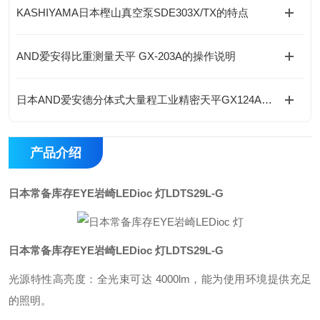
KASHIYAMA日本樫山真空泵SDE303X/TX的特点
AND爱安得比重测量天平 GX-203A的操作说明
日本AND爱安德分体式大量程工业精密天平GX124A的操作使用
产品介绍
日本常备库存EYE岩崎LEDioc 灯
LDTS29L-G
日本常备库存EYE岩崎LEDioc 灯
LDTS29L-G
光源特性高亮度：全光束可达 4000lm，能为使用环境提供充足
的照明。