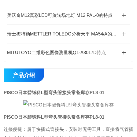
美沃奇M12真彩LED可旋转场地灯 M12 PAL-0的特点
瑞士梅特勒METTLER TOLEDO分析天平 MA54/A的特点
MITUTOYO二维彩色图像测量机Q1-A3017D特点
产品介绍
PISCO日本碧铄科L型弯头管接头常备库存
PL8-01
PISCO日本碧铄科L型弯头管接头常备库存
PL8-01
连接便捷：属于快插式管接头，安装时无需工具，直接将气管插