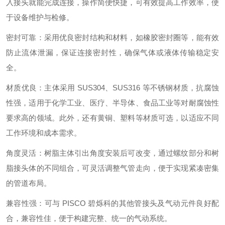
入接头就能完成连接，操作简便快捷，可有效提高工作效率，便
于设备维护与检修。
密封可靠：采用优良密封结构和材料，如橡胶密封圈等，能有效
防止流体泄漏，保证连接密封性，确保气体或液体传输稳定安
全。
材质优良：主体采用 SUS304、SUS316 等不锈钢材质，抗腐蚀
性强，适用于化学工业、医疗、半导体、食品工业等对耐腐蚀性
要求高的领域。此外，还有黄铜、塑料等材质可选，以适应不同
工作环境和成本需求。
角度灵活：树脂主体引出角度安装后可改变，通过螺纹部分和树
脂接头体的不同组合，可灵活调整气管走向，便于实现紧凑密集
的管道布局。
兼容性强：可与 PISCO 碧烁科的其他管接头及气动元件良好配
合，兼容性佳，便于构建完整、统一的气动系统。