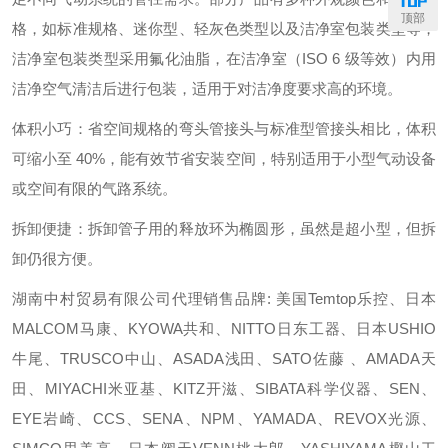
顶部
格，如标准规格、迷你型、轻灰色类型以及洁净室包装类型等，
洁净室包装类型采用氟化油脂，在洁净室（ISO 6 级等效）内用
洁净空气清洁后进行包装，适用于对洁净度要求高的环境。
体积小巧：省空间规格的弯头管接头与标准型管接头相比，体积
可缩小至 40%，能有效节省安装空间，特别适用于小型气动设备
或空间有限的气路系统。
拆卸便捷：拆卸管子用的释放环为椭圆形，虽然是超小型，但拆
卸仍很方便。
湖南中村贸易有限公司代理销售品牌: 美国Temtop乐控、日本
MALCOM马康、KYOWA共和、NITTO日东工器、日本USHIO
牛尾、TRUSCO中山、ASADA浅田、SATO佐藤 、AMADA天
田、MIYACHI米亚基、KITZ开滋、SIBATA科学仪器、SEN、
EYE岩崎、CCS、SENA、NPM、YAMADA、REVOX光源、