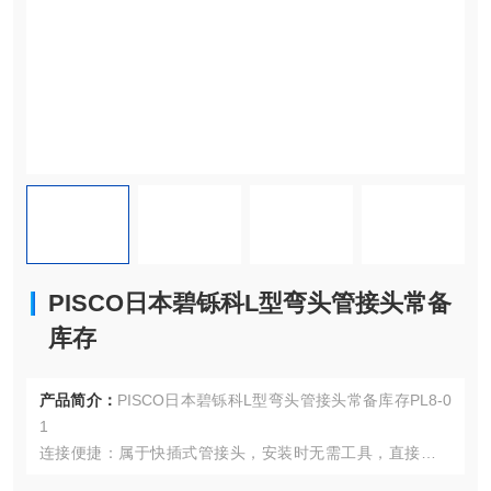
PISCO日本碧铄科L型弯头管接头常备
库存
产品简介：
PISCO日本碧铄科L型弯头管接头常备库存PL8-0
1
连接便捷：属于快插式管接头，安装时无需工具，直接将气
管插入接头就能完成连接，操作简便快捷，可有效提高工作