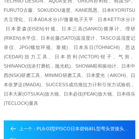
TECHNO DESIGN、AQUA安跨、ORION好利旺、韩国SP、
FURUTO古藤、SOKUDOU速度、KANE凯恩、日本KYORITSU
共立理化、日本ADA水分计/微量电子天平 日本KETTI水分计
日本爱森(EISEN)针规、日本三高(SANKO)膜厚计、理研
(RIKEN)水平仪、日本佐藤(SATO)温湿度计、TASCO温湿度记
录仪、JPG(螺纹环规、塞规)、日本东日(TOHNICHI)、思达
(CEDAR)扭力工具、日本胜利(VICTOR)钳子、气剪、
SHINANO(信浓打磨机，抛光机)、SHOWA昭和振动计、日本中
西(NSK)研磨工具、MINIMO研磨工具、日本爱光（AIKOH)、日
本依梦达(IMADA)、SUCCESS成功推拉力计和引张力试验机，
日本大冢(OTSUKA)放大镜、日本必佳(PEAK)放大镜、日本得乐
(TECLOCK)量具
PL6-03型PISCO日本碧铄科L型弯头管接头常备库存
上一个：