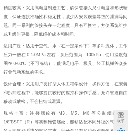
精度较高：采用高精度制造工艺，确保管接头尺寸精度和形状精
度，保证连接准确性和稳定性，减少因安装误差导致的泄漏等问
题。同一系列的管接头在一定程度上具有互换性，方便系统维护
或升级时更换，降低维护成本和时间。
适用广泛：适用于空气、水（在一定条件下）等多种流体，工作
压力一般在 0-1.0MPa 左右，负压范围为 - 100kPa，使用温度范
围在 0-60℃（不可冻结），能满足电子、模具、轻工机械等众多
行业气动系统的需求。
设计合理：采用用户友好型人体工程学设计，操作方便，在安装
和拆卸过程中，能够提供较好的握持和操作手感，允许管道自由
移动或放松，不会扭结或泄漏。
规格丰富：连接螺纹有 M3、M5、M6 等公制螺纹以及
联系
1/8"BSPT（R）等英制锥管螺纹，能够适配不同外径的气管，满
足不同气动系统的管径需求。部分产品有多种外观颜色和包装规