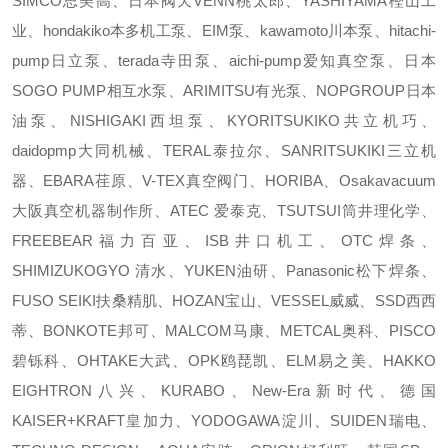
SIMCO思美高、日本阀天VENN桃太郎、YASHIYAMA樫山工
业、hondakiko本多机工泵、EIM泵、kawamoto川本泵、hitachi-
pump日立泵、terada寺田泵、aichi-pump爱知真空泵、日本
SOGO PUMP相互水泵、ARIMITSU有光泵、NOPGROUP日本
油泵、NISHIGAKI西坦泵、KYORITSUKIKO共立机巧、
daidopmp大同机械、TERAL泰拉尔、SANRITSUKIKI三立机
器、EBARA荏原、V-TEX真空阀门、HORIBA、Osakavacuum
大阪真空机器制作所、ATEC 爱泰克、TSUTSUI筒井理化学、
FREEBEAR福力百亚、ISB井口机工、OTC焊条、
SHIMIZUKOGYO 清水、YUKEN油研、Panasonic松下焊条、
FUSO SEIKI扶桑精肌、HOZAN宝山、VESSEL威威、SSD西西
蒂、BONKOTE邦可、MALCOM马康、METCAL奥科、PISCO
碧铄科、OHTAKE大武、OPK鸥琵凯、ELM易之美、HAKKO
EIGHTRON八兴、KURABO、New-Era新时代、德国
KAISER+KRAFT皇加力、YODOGAWA淀川、SUIDEN瑞电、