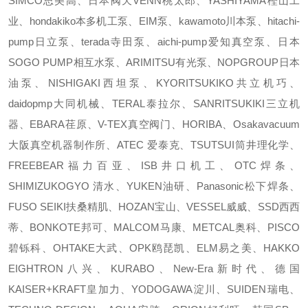
SIMCO思美高、日本阀天VENN桃太郎、YASHIYAMA樫山工
业、hondakiko本多机工泵、EIM泵、kawamoto川本泵、hitachi-
pump日立泵、terada寺田泵、aichi-pump爱知真空泵、日本
SOGO PUMP相互水泵、ARIMITSU有光泵、NOPGROUP日本
油泵、NISHIGAKI西坦泵、KYORITSUKIKO共立机巧、
daidopmp大同机械、TERAL泰拉尔、SANRITSUKIKI三立机
器、EBARA荏原、V-TEX真空阀门、HORIBA、Osakavacuum
大阪真空机器制作所、ATEC 爱泰克、TSUTSUI筒井理化学、
FREEBEAR福力百亚、ISB井口机工、OTC焊条、
SHIMIZUKOGYO 清水、YUKEN油研、Panasonic松下焊条、
FUSO SEIKI扶桑精肌、HOZAN宝山、VESSEL威威、SSD西西
蒂、BONKOTE邦可、MALCOM马康、METCAL奥科、PISCO
碧铄科、OHTAKE大武、OPK鸥琵凯、ELM易之美、HAKKO
EIGHTRON八兴、KURABO、New-Era新时代、德国
KAISER+KRAFT皇加力、YODOGAWA淀川、SUIDEN瑞电、