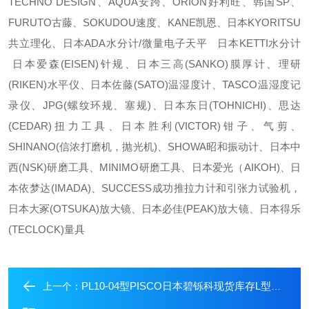
TECHNO DESIGN、AQUA安跨、ORION好利旺、韩国SP、
FURUTO古藤、SOKUDOU速度、KANE凯恩、日本KYORITSU
共立理化、日本ADA水分计/微量电子天平 日本KETTI水分计
日本爱森(EISEN)针规、日本三高(SANKO)膜厚计、理研
(RIKEN)水平仪、日本佐藤(SATO)温湿度计、TASCO温湿度记
录仪、JPG(螺纹环规、塞规)、日本东日(TOHNICHI)、思达
(CEDAR)扭力工具、日本胜利(VICTOR)钳子、气剪、
SHINANO(信浓打磨机，抛光机)、SHOWA昭和振动计、日本中
西(NSK)研磨工具、MINIMO研磨工具、日本爱光（AIKOH)、日
本依梦达(IMADA)、SUCCESS成功推拉力计和引张力试验机，
日本大冢(OTSUKA)放大镜、日本必佳(PEAK)放大镜、日本得乐
(TECLOCK)量具
PL10-04型PISCO日本碧铄科现货库存L型弯头管接头
上一个：