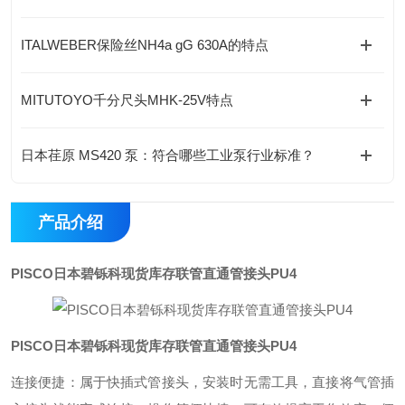
ITALWEBER保险丝NH4a gG 630A的特点
MITUTOYO千分尺头MHK-25V特点
日本荏原 MS420 泵：符合哪些工业泵行业标准？
产品介绍
PISCO日本碧铄科现货库存联管直通管接头PU4
PISCO日本碧铄科现货库存联管直通管接头PU4
连接便捷：属于快插式管接头，安装时无需工具，直接将气管插