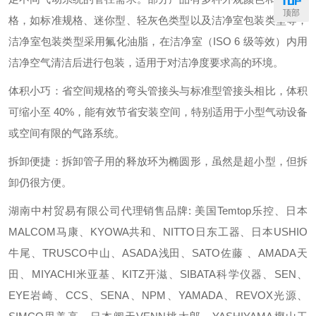
顶部
格，如标准规格、迷你型、轻灰色类型以及洁净室包装类型等，
洁净室包装类型采用氟化油脂，在洁净室（ISO 6 级等效）内用
洁净空气清洁后进行包装，适用于对洁净度要求高的环境。
体积小巧：省空间规格的弯头管接头与标准型管接头相比，体积
可缩小至 40%，能有效节省安装空间，特别适用于小型气动设备
或空间有限的气路系统。
拆卸便捷：拆卸管子用的释放环为椭圆形，虽然是超小型，但拆
卸仍很方便。
湖南中村贸易有限公司代理销售品牌: 美国Temtop乐控、日本
MALCOM马康、KYOWA共和、NITTO日东工器、日本USHIO
牛尾、TRUSCO中山、ASADA浅田、SATO佐藤 、AMADA天
田、MIYACHI米亚基、KITZ开滋、SIBATA科学仪器、SEN、
EYE岩崎、CCS、SENA、NPM、YAMADA、REVOX光源、