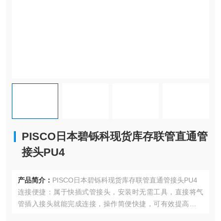
PISCO日本碧铄科现货库存联管直通管
接头PU4
产品简介：
PISCO日本碧铄科现货库存联管直通管接头PU4
连接便捷：属于快插式管接头，安装时无需工具，直接将气
管插入接头就能完成连接，操作简便快捷，可有效提高工作
效率，便于设备维护与检修。