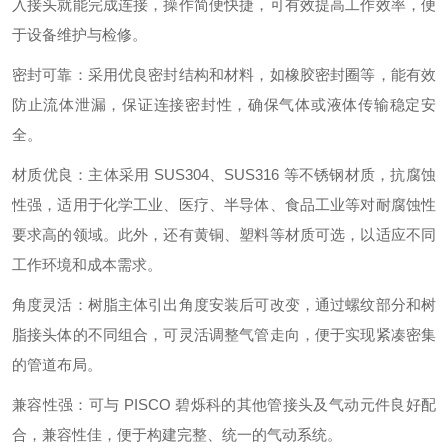
入接头就能完成连接，操作简便快捷，可有效提高工作效率，便
于设备维护与检修。
密封可靠：采用优良密封结构和材料，如橡胶密封圈等，能有效
防止流体泄漏，保证连接密封性，确保气体或液体传输稳定安
全。
材质优良：主体采用 SUS304、SUS316 等不锈钢材质，抗腐蚀
性强，适用于化学工业、医疗、半导体、食品工业等对耐腐蚀性
要求高的领域。此外，还有黄铜、塑料等材质可选，以适应不同
工作环境和成本需求。
角度灵活：树脂主体引出角度安装后可改变，通过螺纹部分和树
脂接头体的不同组合，可灵活调整气管走向，便于实现紧凑密集
的管道布局。
兼容性强：可与 PISCO 碧烁科的其他管接头及气动元件良好配
合，兼容性佳，便于构建完整、统一的气动系统。