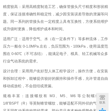
精度较高：采用高精度制造工艺，确保管接头尺寸精度和形状精
度，保证连接准确性和稳定性，减少因安装误差导致的泄漏等问
题。同一系列的管接头在一定程度上具有互换性，方便系统维护
或升级时更换，降低维护成本和时间。
适用广泛：适用于空气、水（在一定条件下）等多种流体，工作
压力一般在 0-1.0MPa 左右，负压范围为 - 100kPa，使用温度范
围在 0-60℃（不可冻结），能满足电子、模具、轻工机械等众多
行业气动系统的需求。
设计合理：采用用户友好型人体工程学设计，操作方便，在安装
和拆卸过程中，能够提供较好的握持和操作手感，允许管道自由
移动或放松，不会扭结或泄漏。
规格丰富：连接螺纹有 M3、M5、M6 等公制螺纹以及
联系
1/8"BSPT（R）等英制锥管螺纹，能够适配不同外径的气管，满
足不同气动系统的管径需求。部分产品有多种外观颜色和包装规