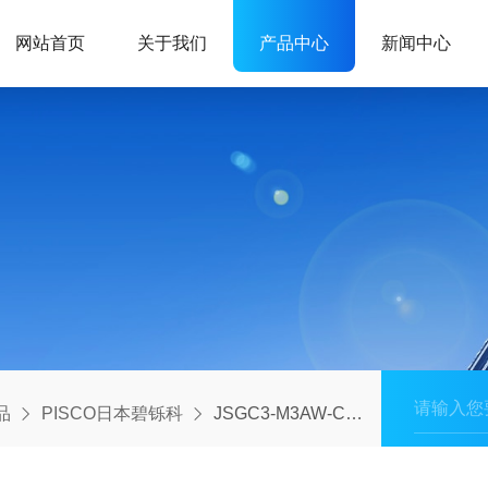
网站首页
关于我们
产品中心
新闻中心
品
PISCO日本碧铄科
JSGC3-M3AW-C型中村库存：PISCO日本碧铄科弯头结构紧凑