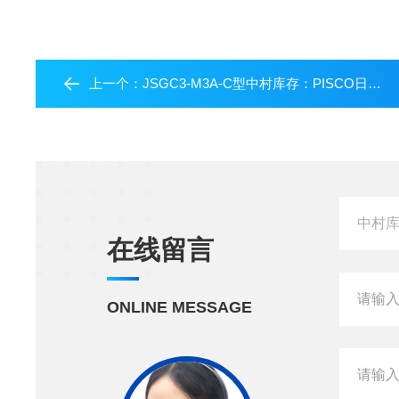
上一个：
JSGC3-M3A-C型中村库存：PISCO日本碧铄科弯头结构紧凑
在线留言
ONLINE MESSAGE