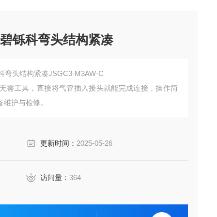
本碧铄科弯头结构紧凑
弯头结构紧凑JSGC3-M3AW-C
无需工具，直接将气管插入接头就能完成连接，操作简
备维护与检修。
更新时间：
2025-05-26
访问量：
364