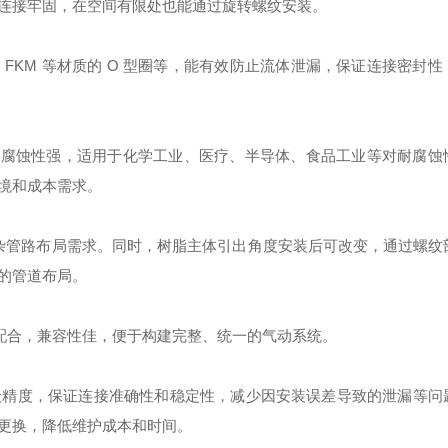
连接牢固，在空间有限处也能通过旋转螺纹安装。
FKM 等材质的 O 型圈等，能有效防止流体泄漏，保证连接密封性
 等，抗腐蚀性强，适用于化学工业、医疗、半导体、食品工业等对耐腐
境和成本需求。
足复杂管路布局需求。同时，树脂主体引出角度安装后可改变，通过螺
的管道布局。
好配合，兼容性佳，便于构建完整、统一的气动系统。
状精度，保证连接准确性和稳定性，减少因安装误差导致的泄漏等问
更换，降低维护成本和时间。