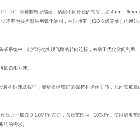
"BSPT（R）等英制锥管螺纹，适配不同外径的气管，如 4mm、6mm
净室包装类型采用氟化油脂，在洁净室（ISO 6 级等效）内用洁
备或系统中，能很好地实现气路的转向连接，有助于优化空间利用。
拆卸仍很方便。
安装和拆卸过程中，能够提供较好的握持和操作手感，允许管道自
在 0-1.0MPa 左右，负压范围为 - 100kPa，使用温度范围在
系统的需求。