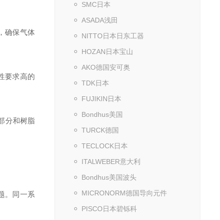
SMC日本
ASADA浅田
，确保气体
NITTO日本日东工器
HOZAN日本宝山
AKO德国安可奥
蚀性要求高的
TDK日本
FUJIKIN日本
Bondhus美国
纹部分和树脂
TURCK德国
TECLOCK日本
ITALWEBER意大利
Bondhus美国波头
MICRONORM德国导向元件
题。同一系
PISCO日本碧铄科