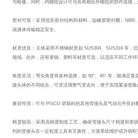
与检修。同时，内螺纹设计可与具有相应外螺纹的部件连接，
密封可靠：采用优良密封结构和材料，如橡胶密封圈、NBR、
或液体传输稳定安全。
材质优良：主体采用不锈钢材质如 SUS304、SUS316
领域。此外，还有黄铜、塑料等材质可选，以适应不同工作环
角度灵活：弯头角度有多种选择，如 90°、45° 等，能满
接头体的不同组合，可灵活调整气管走向，便于实现紧凑密集
兼容性强：可与 PISCO 碧烁科的其他管接头及气动元件良
精度较高：采用高精度制造工艺，确保管接头尺寸精度和形
列的管接头在一定程度上具有互换性，方便系统维护或升级时