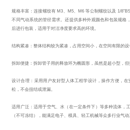
规格丰富：连接螺纹有 M3、M5、M6 等公制螺纹以及 1/8
不同气动系统的管径需求。还提供多种外观颜色和包装规格，洁
后进行包装，适用于对洁净度要求高的环境。
结构紧凑：整体结构较为紧凑，占用空间小，在空间有限的设
拆卸便捷：拆卸管子用的释放环为椭圆形，虽然是超小型，但
设计合理：采用用户友好型人体工程学设计，操作方便，在
松，不会扭结或泄漏。
适用广泛：适用于空气、水（在一定条件下）等多种流体，工作压力一般
（不可冻结），能满足电子、模具、轻工机械等众多行业气动