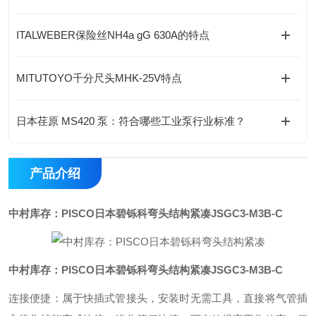
ITALWEBER保险丝NH4a gG 630A的特点
MITUTOYO千分尺头MHK-25V特点
日本荏原 MS420 泵：符合哪些工业泵行业标准？
产品介绍
中村库存：PISCO日本碧铄科弯头结构紧凑
JSGC3-M3B-C
中村库存：PISCO日本碧铄科弯头结构紧凑
JSGC3-M3B-C
连接便捷：属于快插式管接头，安装时无需工具，直接将气管插