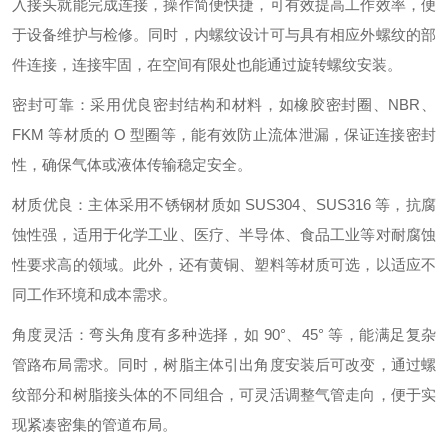
入接头就能完成连接，操作简便快捷，可有效提高工作效率，便
于设备维护与检修。同时，内螺纹设计可与具有相应外螺纹的部
件连接，连接牢固，在空间有限处也能通过旋转螺纹安装。
密封可靠：采用优良密封结构和材料，如橡胶密封圈、NBR、
FKM 等材质的 O 型圈等，能有效防止流体泄漏，保证连接密封
性，确保气体或液体传输稳定安全。
材质优良：主体采用不锈钢材质如 SUS304、SUS316 等，抗腐
蚀性强，适用于化学工业、医疗、半导体、食品工业等对耐腐蚀
性要求高的领域。此外，还有黄铜、塑料等材质可选，以适应不
同工作环境和成本需求。
角度灵活：弯头角度有多种选择，如 90°、45° 等，能满足复杂
管路布局需求。同时，树脂主体引出角度安装后可改变，通过螺
纹部分和树脂接头体的不同组合，可灵活调整气管走向，便于实
现紧凑密集的管道布局。