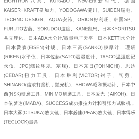
EIGHTRON八兴、KURABO、New-Era新时代、德国
KAISER+KRAFT皇加力、YODOGAWA淀川、SUIDEN瑞电、
TECHNO DESIGN、AQUA安跨、ORION好利旺、韩国SP、
FURUTO古藤、SOKUDOU速度、KANE凯恩、日本KYORITSU
共立理化、日本ADA水分计/微量电子天平 日本KETTI水分计
日本爱森(EISEN)针规、日本三高(SANKO)膜厚计、理研
(RIKEN)水平仪、日本佐藤(SATO)温湿度计、TASCO温湿度记
录仪、JPG(螺纹环规、塞规)、日本东日(TOHNICHI)、思达
(CEDAR)扭力工具、日本胜利(VICTOR)钳子、气剪、
SHINANO(信浓打磨机，抛光机)、SHOWA昭和振动计、日本中
西(NSK)研磨工具、MINIMO研磨工具、日本爱光（AIKOH)、日
本依梦达(IMADA)、SUCCESS成功推拉力计和引张力试验机，
日本大冢(OTSUKA)放大镜、日本必佳(PEAK)放大镜、日本得乐
(TECLOCK)量具