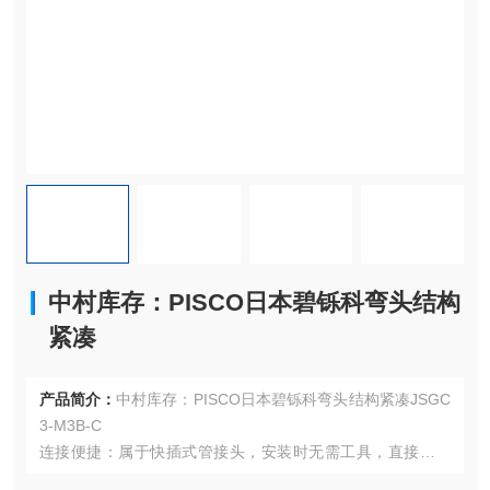
中村库存：PISCO日本碧铄科弯头结构
紧凑
产品简介：
中村库存：PISCO日本碧铄科弯头结构紧凑JSGC
3-M3B-C
连接便捷：属于快插式管接头，安装时无需工具，直接将气
管插入接头就能完成连接，操作简便快捷，可有效提高工作