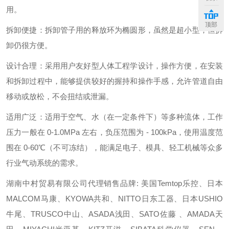
用。
顶部
拆卸便捷：拆卸管子用的释放环为椭圆形，虽然是超小型，但拆
卸仍很方便。
设计合理：采用用户友好型人体工程学设计，操作方便，在安装
和拆卸过程中，能够提供较好的握持和操作手感，允许管道自由
移动或放松，不会扭结或泄漏。
适用广泛：适用于空气、水（在一定条件下）等多种流体，工作
压力一般在 0-1.0MPa 左右，负压范围为 - 100kPa，使用温度范
围在 0-60℃（不可冻结），能满足电子、模具、轻工机械等众多
行业气动系统的需求。
湖南中村贸易有限公司代理销售品牌: 美国Temtop乐控、日本
MALCOM马康、KYOWA共和、NITTO日东工器、日本USHIO
牛尾、TRUSCO中山、ASADA浅田、SATO佐藤 、AMADA天