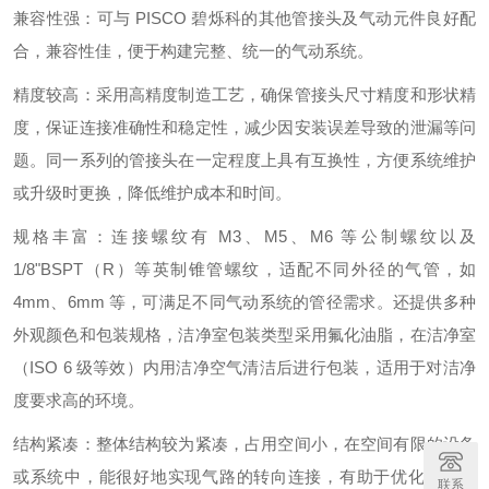
兼容性强：可与 PISCO 碧烁科的其他管接头及气动元件良好配
合，兼容性佳，便于构建完整、统一的气动系统。
精度较高：采用高精度制造工艺，确保管接头尺寸精度和形状精
度，保证连接准确性和稳定性，减少因安装误差导致的泄漏等问
题。同一系列的管接头在一定程度上具有互换性，方便系统维护
或升级时更换，降低维护成本和时间。
规格丰富：连接螺纹有 M3、M5、M6 等公制螺纹以及
1/8"BSPT（R）等英制锥管螺纹，适配不同外径的气管，如
4mm、6mm 等，可满足不同气动系统的管径需求。还提供多种
外观颜色和包装规格，洁净室包装类型采用氟化油脂，在洁净室
（ISO 6 级等效）内用洁净空气清洁后进行包装，适用于对洁净
度要求高的环境。
结构紧凑：整体结构较为紧凑，占用空间小，在空间有限的设备
或系统中，能很好地实现气路的转向连接，有助于优化空间利
联系