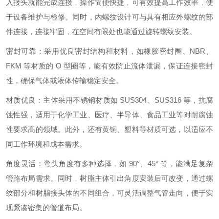
入接头就能完成连接，操作简便快捷，可有效提高工作效率，便
于设备维护与检修。同时，内螺纹设计可与具有相应外螺纹的部
件连接，连接牢固，在空间有限处也能通过旋转螺纹安装。
密封可靠：采用优良密封结构和材料，如橡胶密封圈、NBR、
FKM 等材质的 O 型圈等，能有效防止流体泄漏，保证连接密封
性，确保气体或液体传输稳定安全。
材质优良：主体采用不锈钢材质如 SUS304、SUS316 等，抗腐
蚀性强，适用于化学工业、医疗、半导体、食品工业等对耐腐蚀
性要求高的领域。此外，还有黄铜、塑料等材质可选，以适应不
同工作环境和成本需求。
角度灵活：弯头角度有多种选择，如 90°、45° 等，能满足复杂
管路布局需求。同时，树脂主体引出角度安装后可改变，通过螺
纹部分和树脂接头体的不同组合，可灵活调整气管走向，便于实
现紧凑密集的管道布局。