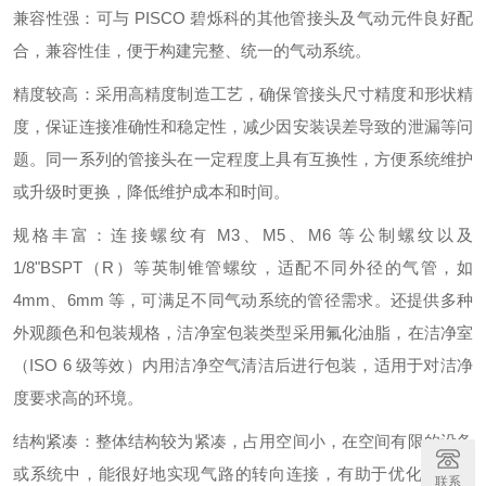
兼容性强：可与 PISCO 碧烁科的其他管接头及气动元件良好配
合，兼容性佳，便于构建完整、统一的气动系统。
精度较高：采用高精度制造工艺，确保管接头尺寸精度和形状精
度，保证连接准确性和稳定性，减少因安装误差导致的泄漏等问
题。同一系列的管接头在一定程度上具有互换性，方便系统维护
或升级时更换，降低维护成本和时间。
规格丰富：连接螺纹有 M3、M5、M6 等公制螺纹以及
1/8"BSPT（R）等英制锥管螺纹，适配不同外径的气管，如
4mm、6mm 等，可满足不同气动系统的管径需求。还提供多种
外观颜色和包装规格，洁净室包装类型采用氟化油脂，在洁净室
（ISO 6 级等效）内用洁净空气清洁后进行包装，适用于对洁净
度要求高的环境。
结构紧凑：整体结构较为紧凑，占用空间小，在空间有限的设备
或系统中，能很好地实现气路的转向连接，有助于优化空间利
联系