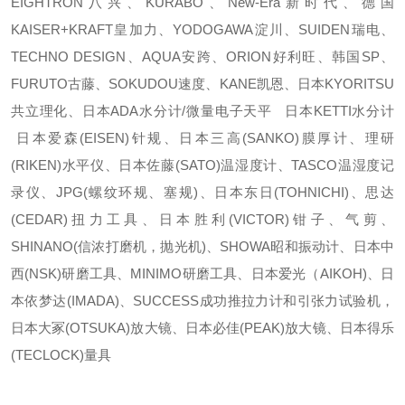
EIGHTRON八兴、KURABO、New-Era新时代、德国
KAISER+KRAFT皇加力、YODOGAWA淀川、SUIDEN瑞电、
TECHNO DESIGN、AQUA安跨、ORION好利旺、韩国SP、
FURUTO古藤、SOKUDOU速度、KANE凯恩、日本KYORITSU
共立理化、日本ADA水分计/微量电子天平 日本KETTI水分计
日本爱森(EISEN)针规、日本三高(SANKO)膜厚计、理研
(RIKEN)水平仪、日本佐藤(SATO)温湿度计、TASCO温湿度记
录仪、JPG(螺纹环规、塞规)、日本东日(TOHNICHI)、思达
(CEDAR)扭力工具、日本胜利(VICTOR)钳子、气剪、
SHINANO(信浓打磨机，抛光机)、SHOWA昭和振动计、日本中
西(NSK)研磨工具、MINIMO研磨工具、日本爱光（AIKOH)、日
本依梦达(IMADA)、SUCCESS成功推拉力计和引张力试验机，
日本大冢(OTSUKA)放大镜、日本必佳(PEAK)放大镜、日本得乐
(TECLOCK)量具