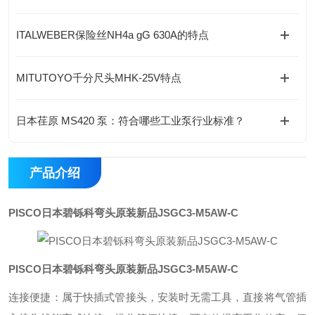
ITALWEBER保险丝NH4a gG 630A的特点
MITUTOYO千分尺头MHK-25V特点
日本荏原 MS420 泵：符合哪些工业泵行业标准？
产品介绍
PISCO日本碧铄科弯头原装新品JSGC3-M5AW-C
PISCO日本碧铄科弯头原装新品JSGC3-M5AW-C
连接便捷：属于快插式管接头，安装时无需工具，直接将气管插