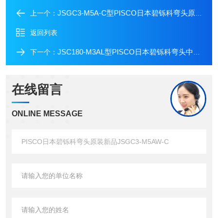
JSGC3-M5A-C型PISCO日本碧铄科弯头原装新品JSGC3-M5A-C
上一个：
返回列表
JSC180-M3AL型PISCO日本碧铄科弯头中村供应JSC180-M3AL
下一个：
在线留言
ONLINE MESSAGE