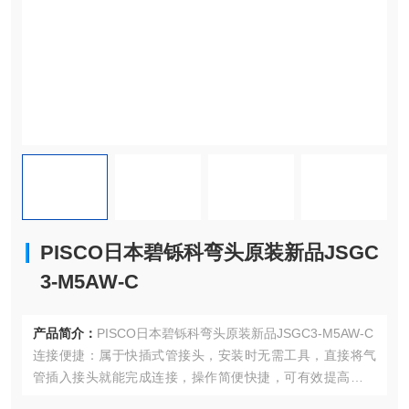
PISCO日本碧铄科弯头原装新品JSGC
3-M5AW-C
产品简介：
PISCO日本碧铄科弯头原装新品JSGC3-M5AW-C
连接便捷：属于快插式管接头，安装时无需工具，直接将气
管插入接头就能完成连接，操作简便快捷，可有效提高工作
效率，便于设备维护与检修。