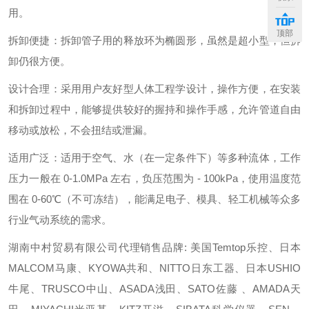
用。
顶部
拆卸便捷：拆卸管子用的释放环为椭圆形，虽然是超小型，但拆
卸仍很方便。
设计合理：采用用户友好型人体工程学设计，操作方便，在安装
和拆卸过程中，能够提供较好的握持和操作手感，允许管道自由
移动或放松，不会扭结或泄漏。
适用广泛：适用于空气、水（在一定条件下）等多种流体，工作
压力一般在 0-1.0MPa 左右，负压范围为 - 100kPa，使用温度范
围在 0-60℃（不可冻结），能满足电子、模具、轻工机械等众多
行业气动系统的需求。
湖南中村贸易有限公司代理销售品牌: 美国Temtop乐控、日本
MALCOM马康、KYOWA共和、NITTO日东工器、日本USHIO
牛尾、TRUSCO中山、ASADA浅田、SATO佐藤 、AMADA天