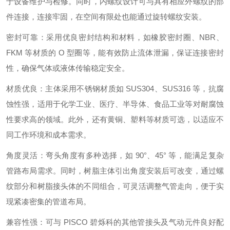
于设备维护与检修。同时，内螺纹设计可与具有相应外螺纹的部
件连接，连接牢固，在空间有限处也能通过旋转螺纹安装。
密封可靠：采用优良密封结构和材料，如橡胶密封圈、NBR、
FKM 等材质的 O 型圈等，能有效防止流体泄漏，保证连接密封
性，确保气体或液体传输稳定安全。
材质优良：主体采用不锈钢材质如 SUS304、SUS316 等，抗腐
蚀性强，适用于化学工业、医疗、半导体、食品工业等对耐腐蚀
性要求高的领域。此外，还有黄铜、塑料等材质可选，以适应不
同工作环境和成本需求。
角度灵活：弯头角度有多种选择，如 90°、45° 等，能满足复杂
管路布局需求。同时，树脂主体引出角度安装后可改变，通过螺
纹部分和树脂接头体的不同组合，可灵活调整气管走向，便于实
现紧凑密集的管道布局。
兼容性强：可与 PISCO 碧烁科的其他管接头及气动元件良好配