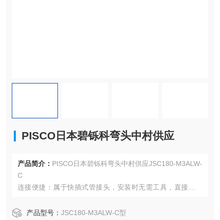
PISCO日本碧铄科弯头中村供应
产品简介：
PISCO日本碧铄科弯头中村供应JSC180-M3ALW-
C
连接便捷：属于快插式管接头，安装时无需工具，直接将气
管插入接头就能完成连接，操作简便快捷，可有效提高工作
效率，便于设备维护与检修。
产品型号：
JSC180-M3ALW-C型