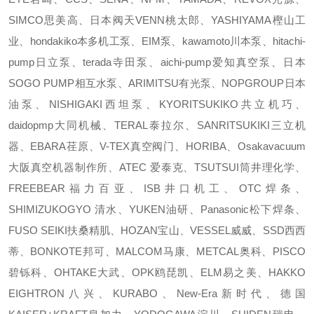
SIMCO思美高、日本阀天VENN桃太郎、YASHIYAMA樫山工
业、hondakiko本多机工泵、EIM泵、kawamoto川本泵、hitachi-
pump日立泵、terada寺田泵、aichi-pump爱知真空泵、日本
SOGO PUMP相互水泵、ARIMITSU有光泵、NOPGROUP日本
油泵、NISHIGAKI西坦泵、KYORITSUKIKO共立机巧、
daidopmp大同机械、TERAL泰拉尔、SANRITSUKIKI三立机
器、EBARA荏原、V-TEX真空阀门、HORIBA、Osakavacuum
大阪真空机器制作所、ATEC 爱泰克、TSUTSUI筒井理化学、
FREEBEAR福力百亚、ISB井口机工、OTC焊条、
SHIMIZUKOGYO 清水、YUKEN油研、Panasonic松下焊条、
FUSO SEIKI扶桑精肌、HOZAN宝山、VESSEL威威、SSD西西
蒂、BONKOTE邦可、MALCOM马康、METCAL奥科、PISCO
碧铄科、OHTAKE大武、OPK鸥琵凯、ELM易之美、HAKKO
EIGHTRON八兴、KURABO、New-Era新时代、德国