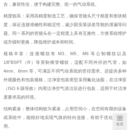
合，兼容性佳，便于构建完整、统一的气动系统。
精度较高：采用高精度制造工艺，确保管接头尺寸精度和形状精
度，保证连接准确性和稳定性，减少因安装误差导致的泄漏等问
题。同一系列的管接头在一定程度上具有互换性，方便系统维护
或升级时更换，降低维护成本和时间。
规格丰富：连接螺纹有 M3、M5、M6 等公制螺纹以及
1/8"BSPT（R）等英制锥管螺纹，适配不同外径的气管，如
4mm、6mm 等，可满足不同气动系统的管径需求。还提供多种
外观颜色和包装规格，洁净室包装类型采用氟化油脂，在洁净室
（ISO 6 级等效）内用洁净空气清洁后进行包装，适用于对洁净
度要求高的环境。
结构紧凑：整体结构较为紧凑，占用空间小，在空间有限的设备
或系统中，能很好地实现气路的转向连接，有助于优化空间利
联系
用。