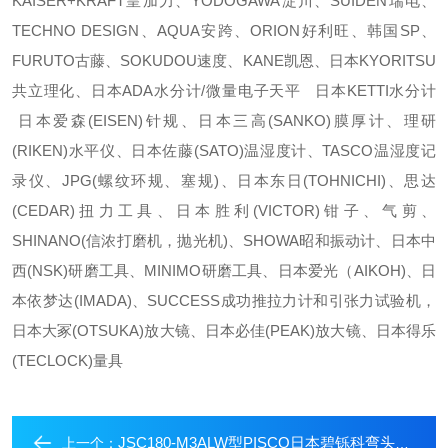
KAISER+KRAFT皇加力、YODOGAWA淀川、SUIDEN瑞电、
TECHNO DESIGN、AQUA安跨、ORION好利旺、韩国SP、
FURUTO古藤、SOKUDOU速度、KANE凯恩、日本KYORITSU
共立理化、日本ADA水分计/微量电子天平 日本KETTI水分计
日本爱森(EISEN)针规、日本三高(SANKO)膜厚计、理研
(RIKEN)水平仪、日本佐藤(SATO)温湿度计、TASCO温湿度记
录仪、JPG(螺纹环规、塞规)、日本东日(TOHNICHI)、思达
(CEDAR)扭力工具、日本胜利(VICTOR)钳子、气剪、
SHINANO(信浓打磨机，抛光机)、SHOWA昭和振动计、日本中
西(NSK)研磨工具、MINIMO研磨工具、日本爱光（AIKOH)、日
本依梦达(IMADA)、SUCCESS成功推拉力计和引张力试验机，
日本大冢(OTSUKA)放大镜、日本必佳(PEAK)放大镜、日本得乐
(TECLOCK)量具
JSC180-M3ALW型PISCO日本碧铄科弯头中村供应JSC180-M3ALW
上一个：