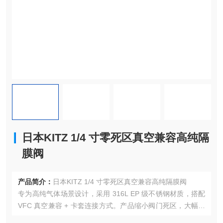
日本KITZ 1/4 寸零死区真空兼容高纯隔
膜阀
产品简介：
日本KITZ 1/4 寸零死区真空兼容高纯隔膜阀
专为高纯气体场景设计，采用 316L EP 级不锈钢材质，搭配
VFC 真空兼容 + 卡套连接方式。产品缩小阀门死区，大幅提
升气体置换特性，真空兼容结构可强制提升隔膜，防止真空