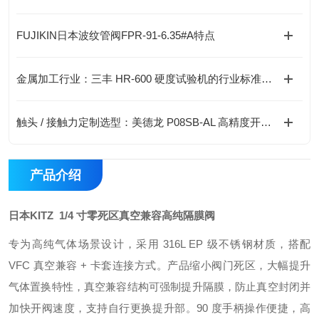
FUJIKIN日本波纹管阀FPR-91-6.35#A特点
金属加工行业：三丰 HR-600 硬度试验机的行业标准应用与检测要求
触头 / 接触力定制选型：美德龙 P08SB-AL 高精度开关选购实用手册
产品介绍
日本KITZ 1/4 寸零死区真空兼容高纯隔膜阀
专为高纯气体场景设计，采用 316L EP 级不锈钢材质，搭配
VFC 真空兼容 + 卡套连接方式。产品缩小阀门死区，大幅提升
气体置换特性，真空兼容结构可强制提升隔膜，防止真空封闭并
加快开阀速度，支持自行更换提升部。90 度手柄操作便捷，高