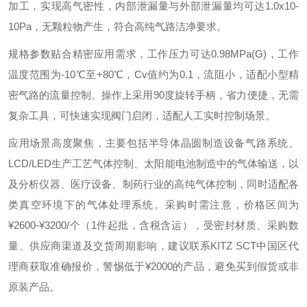
加工，实现高气密性，内部泄漏量与外部泄漏量均可达1.0x10-
10Pa，无颗粒物产生，符合高纯气路洁净要求。
规格参数贴合精密应用需求，工作压力可达0.98MPa(G)，工作
温度范围为-10℃至+80℃，Cv值约为0.1，流阻小，适配小型精
密气路的流量控制。操作上采用90度旋转手柄，省力便捷，无需
复杂工具，可快速实现阀门启闭，适配人工实时控制场景。
应用场景高度聚焦，主要包括半导体晶圆制造设备气路系统、
LCD/LED生产工艺气体控制、太阳能电池制造中的气体输送，以
及分析仪器、医疗设备、制药行业的高纯气体控制，同时适配各
类真空环境下的气体处理系统。采购时需注意，价格区间为
¥2600-¥3200/个（1件起批，含税含运），受密封材质、采购数
量、供应商渠道及交货周期影响，建议联系KITZ SCT中国区代
理商获取准确报价，警惕低于¥2000的产品，避免买到假货或非
原装产品。