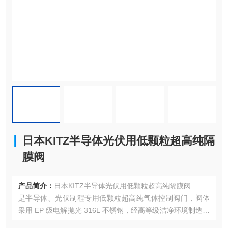
日本KITZ半导体光伏用低颗粒超高纯隔
膜阀
产品简介：
日本KITZ半导体光伏用低颗粒超高纯隔膜阀
是半导体、光伏制程专用低颗粒超高纯气体控制阀门，阀体
采用 EP 级电解抛光 316L 不锈钢，经高等级洁净环境制造与
内面研磨，防颗粒性能优异。产品采用紧凑直通设计，极小