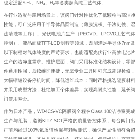
稳定适配SiH₄、NH₃、H₂等各类超高纯工艺气体。
在行业适配与应用场景上，该阀门针对性优化了低颗粒与高洁净
性能，可广泛应用于半导体晶圆制造（薄膜沉积、干法刻蚀、湿
法清洗等工序）、光伏电池片生产（PECVD、LPCVD工艺气体
控制）、液晶面板TFT-LCD制程等领域，既能满足半导体7nm及
以下制程对气体纯度的严苛要求，也能适配光伏行业高效电池片
生产的洁净度需求。维护层面，阀门采用标准化结构设计，零部
件通用性强，后续维护便捷，无需专业工具即可完成常规检修，
大幅缩短设备停机时间，降低运维成本；同时严格挑选隔膜材料
并采用成型方法，杜绝加工个体差异，实现高耐久性能，延长阀
门使用寿命。
作为日本产品，WD4CS-VC隔膜阀全程在Class 100洁净室完成
生产与组装，遵循KITZ SCT严格的质量管控体系，每台阀门出
厂前均经过100%氦质谱检漏与颗粒测试，确保产品性能符合超