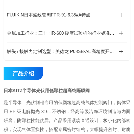
FUJIKIN日本波纹管阀FPR-91-6.35#A特点
金属加工行业：三丰 HR-600 硬度试验机的行业标准应用与检测要求
触头 / 接触力定制选型：美德龙 P08SB-AL 高精度开关选购实用手册
产品介绍
日本KITZ半导体光伏用低颗粒超高纯隔膜阀
是半导体、光伏制程专用的低颗粒超高纯气体控制阀门，阀体采
用 EP 级电解抛光 316L 不锈钢，经高等级洁净环境制造与内面
研磨，防颗粒性能优异。产品采用紧凑直通设计，极小化内部容
积，实现气体置换性，搭配专属密封结构，大幅提升密封、耐腐